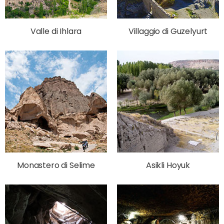
Valle di Ihlara
Villaggio di Guzelyurt
Monastero di Selime
Asikli Hoyuk