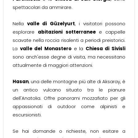
spettacolari da ammirare.
Nella
valle di Güzelyurt
, i visitatori possono
esplorare
abitazioni sotterranee
e cappelle
scavate nella roccia risalenti a periodi preistorici.
La
valle del Monastero
e la
Chiesa di Sivisli
sono anch'esse degne di visita, ma necessitano
attualmente di maggiori attenzioni.
Hasan
, una delle montagne più alte di Aksaray, è
un antico vulcano situato tra le pianure
dell'Anatolia. Offre panorami mozzafiato per gli
appassionati di outdoor come alpinisti e
escursionisti.
Se hai domande o richieste, non esitare a