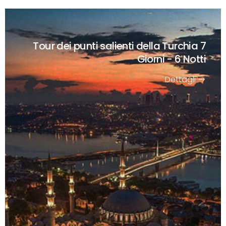
Tour dei punti salienti della Turchia
7
Giorni - 6 Notti
Dettagli