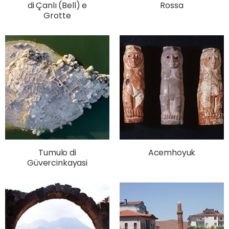
di Çanlı (Bell) e
Rossa
Grotte
Tumulo di
Acemhoyuk
Güvercinkayasi