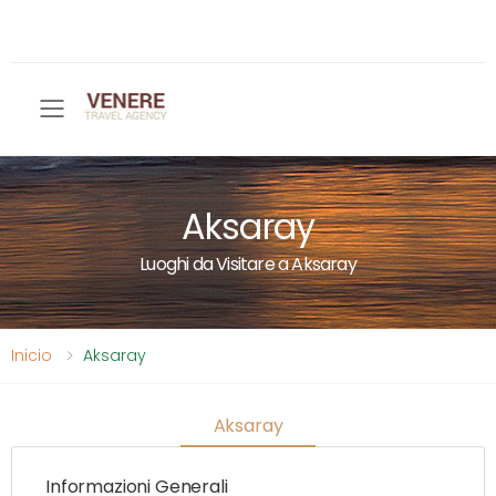
Toggle mobile menu
Aksaray
Luoghi da Visitare a Aksaray
Inicio
Aksaray
Aksaray
Informazioni Generali