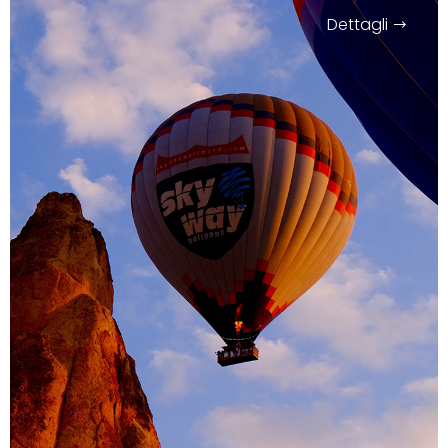
Dettagli