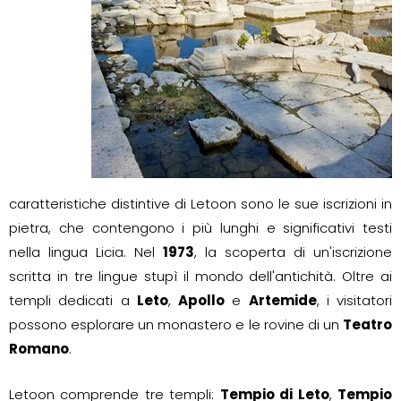
caratteristiche distintive di Letoon sono le sue iscrizioni in
pietra, che contengono i più lunghi e significativi testi
nella lingua Licia. Nel
1973
, la scoperta di un'iscrizione
scritta in tre lingue stupì il mondo dell'antichità. Oltre ai
templi dedicati a
Leto
,
Apollo
e
Artemide
, i visitatori
possono esplorare un monastero e le rovine di un
Teatro
Romano
.
Letoon comprende tre templi:
Tempio di Leto
,
Tempio