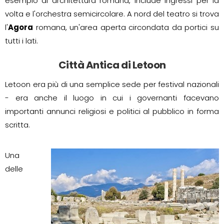
esempio di architettura romana, include ingressi per la
volta e l'orchestra semicircolare. A nord del teatro si trova
l'
Agora
romana, un'area aperta circondata da portici su
tutti i lati.
Città Antica di Letoon
Letoon era più di una semplice sede per festival nazionali
- era anche il luogo in cui i governanti facevano
importanti annunci religiosi e politici al pubblico in forma
scritta.
Una
delle