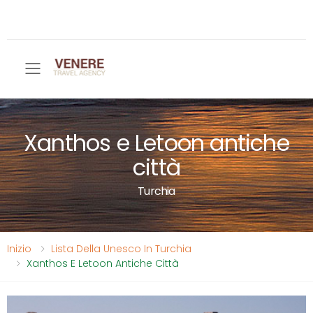
Toggle mobile menu
Xanthos e Letoon antiche
città
Turchia
Inizio
Lista Della Unesco In Turchia
Xanthos E Letoon Antiche Città