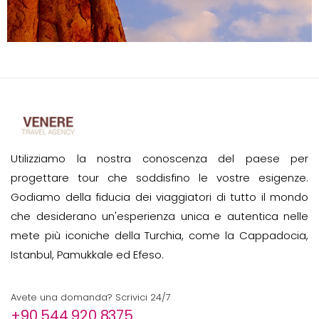
Utilizziamo la nostra conoscenza del paese per
progettare tour che soddisfino le vostre esigenze.
Godiamo della fiducia dei viaggiatori di tutto il mondo
che desiderano un'esperienza unica e autentica nelle
mete più iconiche della Turchia, come la Cappadocia,
Istanbul, Pamukkale ed Efeso.
Avete una domanda? Scrivici 24/7
+90 544 920 8375