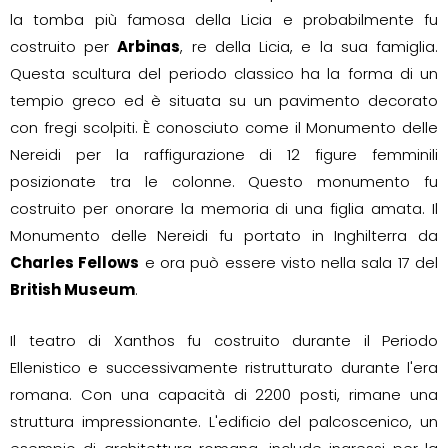
la tomba più famosa della Licia e probabilmente fu
costruito per
Arbinas
, re della Licia, e la sua famiglia.
Questa scultura del periodo classico ha la forma di un
tempio greco ed è situata su un pavimento decorato
con fregi scolpiti. È conosciuto come il Monumento delle
Nereidi per la raffigurazione di 12 figure femminili
posizionate tra le colonne. Questo monumento fu
costruito per onorare la memoria di una figlia amata. Il
Monumento delle Nereidi fu portato in Inghilterra da
Charles Fellows
e ora può essere visto nella sala 17 del
British Museum
.
Il teatro di Xanthos fu costruito durante il Periodo
Ellenistico e successivamente ristrutturato durante l'era
romana. Con una capacità di 2200 posti, rimane una
struttura impressionante. L'edificio del palcoscenico, un