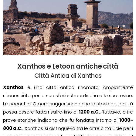
Xanthos e Letoon antiche città
Città Antica di Xanthos
Xanthos
è una città antica rinomata, ampiamente
riconosciuta per la sua storia straordinaria e le sue rovine.
I resoconti di Omero suggeriscono che la storia della città
possa essere fatta risalire fino al
1200 a.C.
. Tuttavia, altre
prove storiche indicano che fu fondata intorno al
1000-
800 a.C.
. Xanthos si distingueva tra le altre città Licie per i