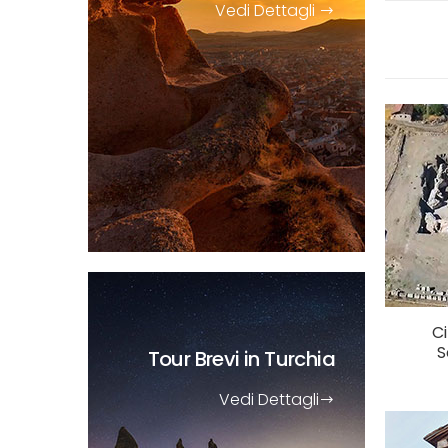
Vedi Dettagli
Ci
S
Tour Brevi
in Turchia
Vedi Dettagli