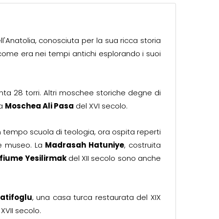
l'Anatolia, conosciuta per la sua ricca storia
ta come era nei tempi antichi esplorando i suoi
nta 28 torri. Altri moschee storiche degne di
la
Moschea Ali Pasa
del XVI secolo.
. Un tempo scuola di teologia, ora ospita reperti
ome museo. La
Madrasah Hatuniye
, costruita
fiume Yesilirmak
del XII secolo sono anche
Latifoglu
, una casa turca restaurata del XIX
XVII secolo.