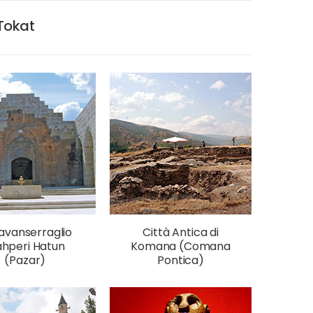
 Tokat
avanserraglio
Città Antica di
hperi Hatun
Komana (Comana
(Pazar)
Pontica)