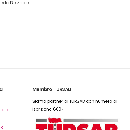
nda Deveciler
a
Membro TURSAB
Siamo partner di TURSAB con numero di
iscrizione 8607
cia
le