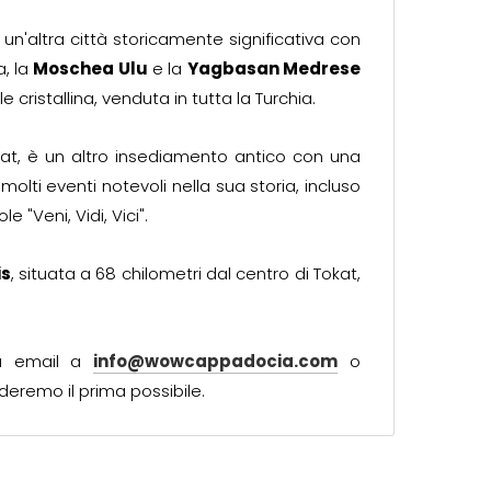
è un'altra città storicamente significativa con
, la
Moschea Ulu
e la
Yagbasan Medrese
cristallina, venduta in tutta la Turchia.
okat, è un altro insediamento antico con una
 molti eventi notevoli nella sua storia, incluso
 "Veni, Vidi, Vici".
is
, situata a 68 chilometri dal centro di Tokat,
ia email a
info@wowcappadocia.com
o
deremo il prima possibile.