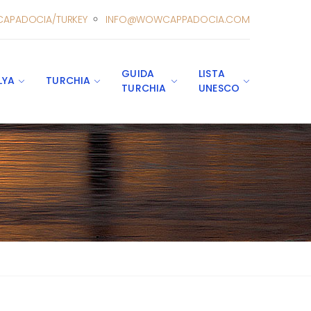
CAPADOCIA/TURKEY
INFO@WOWCAPPADOCIA.COM
GUIDA
LISTA
LYA
TURCHIA
TURCHIA
UNESCO