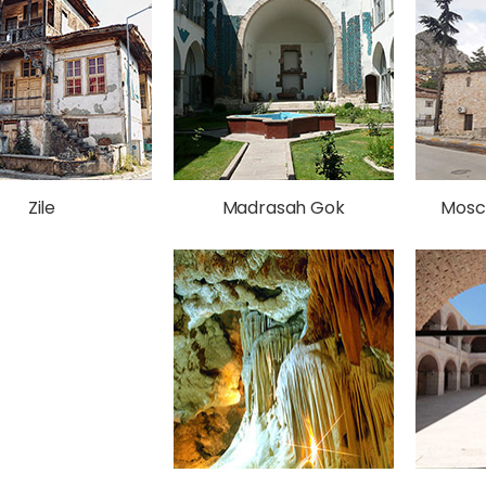
Zile
Madrasah Gok
Mosch