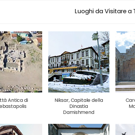
Luoghi da Visitare a
ttà Antica di
Niksar, Capitale della
Car
ebastapolis
Dinastia
Ma
Damishmend