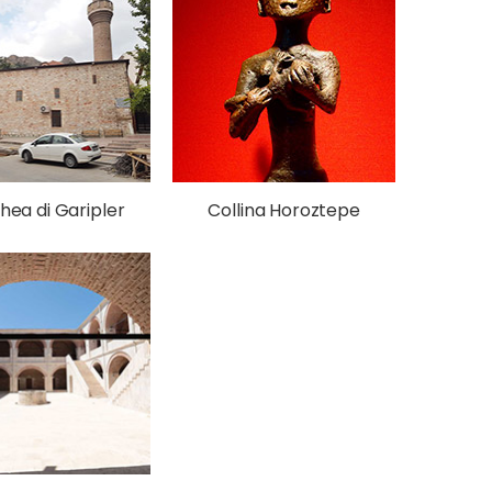
ea di Garipler
Collina Horoztepe