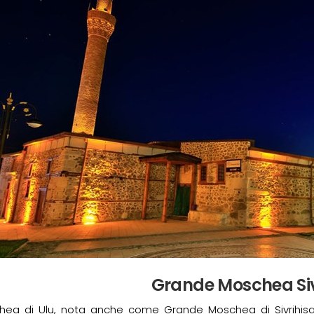
Grande Moschea Siv
hea di Ulu, nota anche come Grande Moschea di Sivrihisar