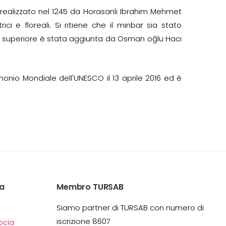
 realizzato nel 1245 da Horasanli Ibrahim Mehmet
ci e floreali. Si ritiene che il minbar sia stato
retta superiore è stata aggiunta da Osman oğlu Hacı
imonio Mondiale dell'UNESCO il 13 aprile 2016 ed è
a
Membro TURSAB
Siamo partner di TURSAB con numero di
iscrizione 8607
cia