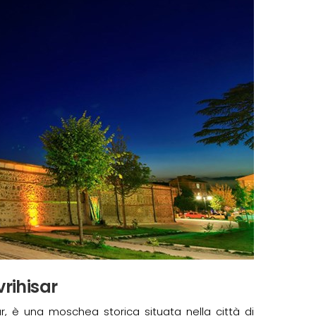
rihisar
, è una moschea storica situata nella città di