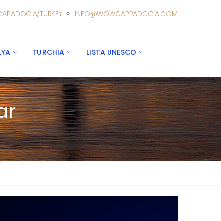
CAPADOCIA/TURKEY
INFO@WOWCAPPADOCIA.COM
LYA
TURCHIA
LISTA UNESCO
ar