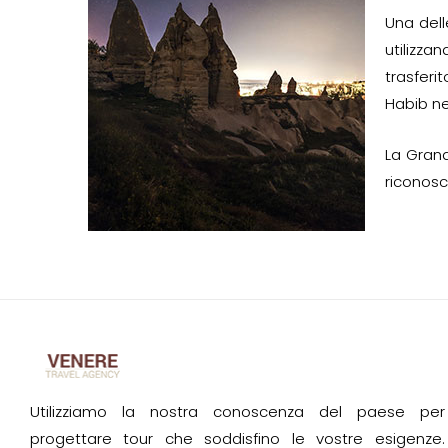
Una dell
utilizza
trasferi
Habib ne
La Grand
riconosc
Utilizziamo la nostra conoscenza del paese per
progettare tour che soddisfino le vostre esigenze.