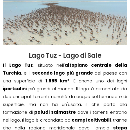
Lago Tuz - Lago di Sale
Il Lago Tuz
, situato nell'
altopiano centrale della
Turchia
, è il
secondo lago più grande
del paese con
una superficie di
1.665 km²
. È anche uno dei laghi
ipertsalini
più grandi al mondo. Il lago è alimentato da
due principali torrenti, nonché da acque sotterranee e di
superficie, ma non ha un'uscita, il che porta alla
formazione di
paludi salmastre
dove i torrenti entrano
nel lago. Il lago è circondato da
campi coltivabili
, tranne
che nella regione meridionale dove l'ampia
stepa