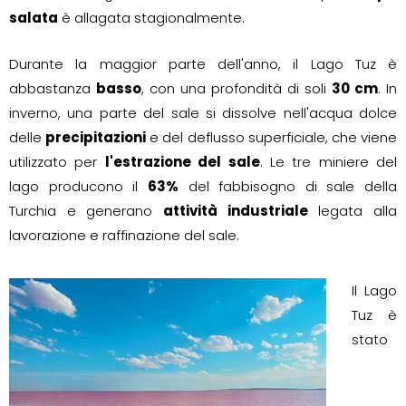
salata
è allagata stagionalmente.
Durante la maggior parte dell'anno, il Lago Tuz è
abbastanza
basso
, con una profondità di soli
30 cm
. In
inverno, una parte del sale si dissolve nell'acqua dolce
delle
precipitazioni
e del deflusso superficiale, che viene
utilizzato per
l'estrazione del sale
. Le tre miniere del
lago producono il
63%
del fabbisogno di sale della
Turchia e generano
attività industriale
legata alla
lavorazione e raffinazione del sale.
Il Lago
Tuz è
stato