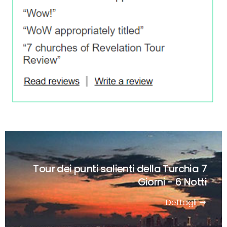
Tour dei punti salienti della Turchia
7
Giorni - 6 Notti
Dettagli