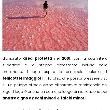
dichiarato
area protetta
nel
2001
, con la sua intera
superficie e la steppa circostante inclusa nella
protezione. Il lago ospita la principale colonia di
fenicotteri maggiori
in Turchia, che possono essere visti
su un gruppo di isole vicino all'estremità meridionale del
lago. Il lago è anche un comune luogo di nidificazione per
anatre cigno e gechi minori
e
falchi minori
.