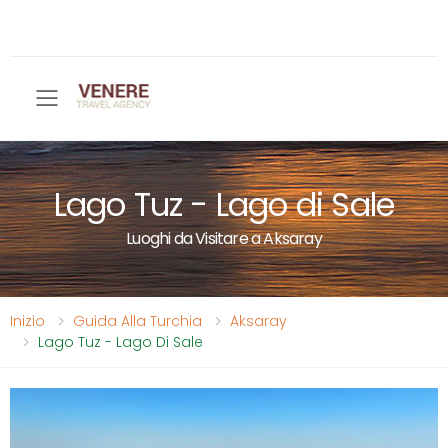
Toggle mobile menu
Lago Tuz - Lago di Sale
Luoghi da Visitare a Aksaray
Inizio
Guida Alla Turchia
Aksaray
Lago Tuz - Lago Di Sale