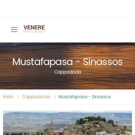
Toggle mobile menu
Mustafapasa - Sinassos
Cappadocia
Inizio
Cappadocia
Mustafapasa - Sinassos