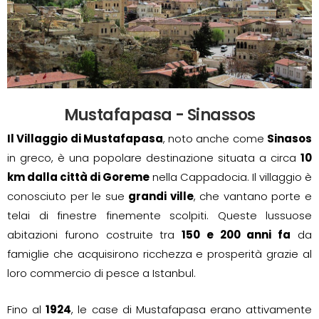
Mustafapasa - Sinassos
Il Villaggio di Mustafapasa
, noto anche come
Sinasos
in greco, è una popolare destinazione situata a circa
10
km dalla città di Goreme
nella Cappadocia. Il villaggio è
conosciuto per le sue
grandi ville
, che vantano porte e
telai di finestre finemente scolpiti. Queste lussuose
abitazioni furono costruite tra
150 e 200 anni fa
da
famiglie che acquisirono ricchezza e prosperità grazie al
loro commercio di pesce a Istanbul.
Fino al
1924
, le case di Mustafapasa erano attivamente