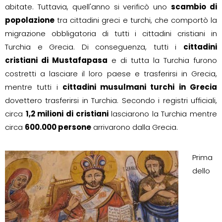
abitate. Tuttavia, quell'anno si verificò uno
scambio di
popolazione
tra cittadini greci e turchi, che comportò la
migrazione obbligatoria di tutti i cittadini cristiani in
Turchia e Grecia. Di conseguenza, tutti i
cittadini
cristiani di Mustafapasa
e di tutta la Turchia furono
costretti a lasciare il loro paese e trasferirsi in Grecia,
mentre tutti i
cittadini musulmani turchi in Grecia
dovettero trasferirsi in Turchia. Secondo i registri ufficiali,
circa
1,2 milioni di cristiani
lasciarono la Turchia mentre
circa
600.000 persone
arrivarono dalla Grecia.
Prima
dello