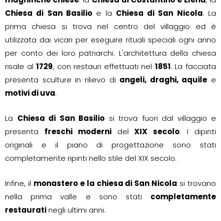
Chiesa di San Basilio
e la
Chiesa di San Nicola
. La
prima chiesa si trova nel centro del villaggio ed è
utilizzata dai vicari per eseguire rituali speciali ogni anno
per conto dei loro patriarchi. L'architettura della chiesa
risale al
1729
, con restauri effettuati nel
1851
. La facciata
presenta sculture in rilievo di
angeli, draghi, aquile
e
motivi di uva
.
La
Chiesa di San Basilio
si trova fuori dal villaggio e
presenta
freschi moderni
del
XIX secolo
. I dipinti
originali e il piano di progettazione sono stati
completamente ripinti nello stile del XIX secolo.
Infine, il
monastero e la chiesa di San Nicola
si trovano
nella prima valle e sono stati
completamente
restaurati
negli ultimi anni.