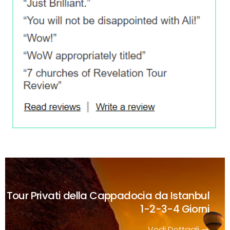
Tour Privati della Cappadocia da Istanbul
1-2-3-4 Giorni
Vedi Dettagli