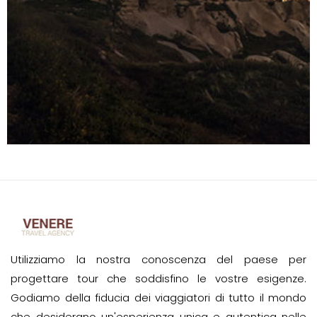
Utilizziamo la nostra conoscenza del paese per
progettare tour che soddisfino le vostre esigenze.
Godiamo della fiducia dei viaggiatori di tutto il mondo
che desiderano un'esperienza unica e autentica nelle