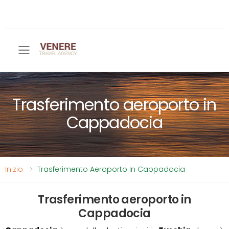
Toggle mobile menu
Trasferimento aeroporto in
Cappadocia
Inizio
Trasferimento Aeroporto In Cappadocia
Trasferimento aeroporto in
Cappadocia