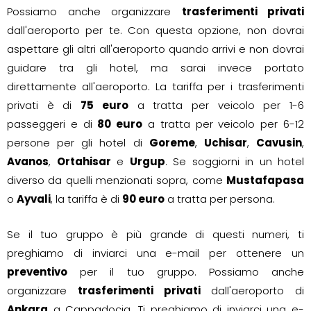
Possiamo anche organizzare
trasferimenti privati
dall'aeroporto per te. Con questa opzione, non dovrai
aspettare gli altri all'aeroporto quando arrivi e non dovrai
guidare tra gli hotel, ma sarai invece portato
direttamente all'aeroporto. La tariffa per i trasferimenti
privati è di
75 euro
a tratta per veicolo per 1-6
passeggeri e di
80 euro
a tratta per veicolo per 6-12
persone per gli hotel di
Goreme
,
Uchisar
,
Cavusin
,
Avanos
,
Ortahisar
e
Urgup
. Se soggiorni in un hotel
diverso da quelli menzionati sopra, come
Mustafapasa
o
Ayvali
, la tariffa è di
90 euro
a tratta per persona.
Se il tuo gruppo è più grande di questi numeri, ti
preghiamo di inviarci una e-mail per ottenere un
preventivo
per il tuo gruppo. Possiamo anche
organizzare
trasferimenti privati
dall'aeroporto di
Ankara
a Cappadocia. Ti preghiamo di inviarci una e-