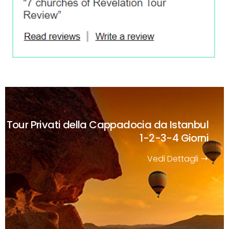
Tour Privati della Cappadocia da Istanbul
1-2-3-4 Giorni
Vedi Dettagli