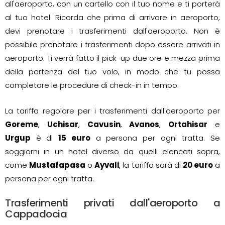
all'aeroporto, con un cartello con il tuo nome e ti porterà
al tuo hotel. Ricorda che prima di arrivare in aeroporto,
devi prenotare i trasferimenti dall'aeroporto. Non è
possibile prenotare i trasferimenti dopo essere arrivati in
aeroporto. Ti verrà fatto il pick-up due ore e mezza prima
della partenza del tuo volo, in modo che tu possa
completare le procedure di check-in in tempo.
La tariffa regolare per i trasferimenti dall'aeroporto per
Goreme
,
Uchisar
,
Cavusin
,
Avanos
,
Ortahisar
e
Urgup
è di
15 euro
a persona per ogni tratta. Se
soggiorni in un hotel diverso da quelli elencati sopra,
come
Mustafapasa
o
Ayvali
, la tariffa sarà di
20 euro
a
persona per ogni tratta.
Trasferimenti privati dall'aeroporto a
Cappadocia