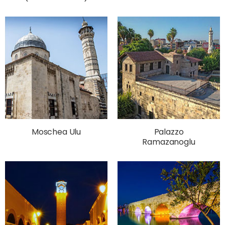
Moschea Ulu
Palazzo
Ramazanoglu