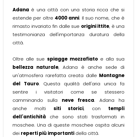
Adana
è una città con una storia ricca che si
estende per oltre
4000 anni
. Il suo nome, che è
rimasto invariato fin dalle sue
origini ittite
, è una
testimonianza dell'importanza duratura della
città.
Oltre alle sue
spiagge mozzafiato
e alla sua
bellezza naturale
, Adana è anche sede di
un'atmosfera rarefatta creata dalle
Montagne
del Tauro
. Questa qualità dell'aria unica fa
sentire i visitatori come se stessero
camminando sulla
neve fresca
. Adana ha
anche molti
siti storici
, con
templi
dell'antichità
che sono stati trasformati in
moschee. Una di queste moschee ospita alcuni
dei
reperti più importanti
della città.