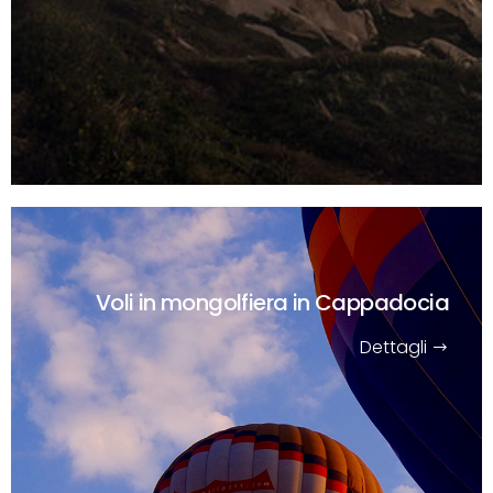
Voli in mongolfiera in Cappadocia
Dettagli