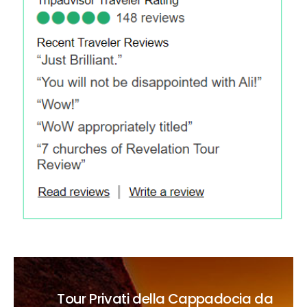
Tour Privati della Cappadocia da