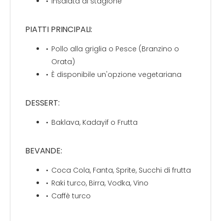
Insalata di stagione
PIATTI PRINCIPALI:
Pollo alla griglia o Pesce (Branzino o
Orata)
È disponibile un'opzione vegetariana
DESSERT:
Baklava, Kadayif o Frutta
BEVANDE:
Coca Cola, Fanta, Sprite, Succhi di frutta
Raki turco, Birra, Vodka, Vino
Caffè turco