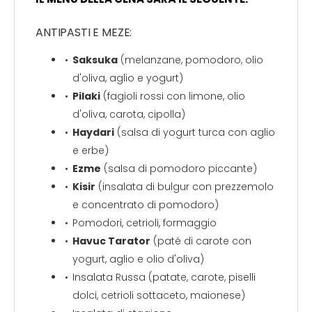
ANTIPASTI E MEZE:
Saksuka
(melanzane, pomodoro, olio
d'oliva, aglio e yogurt)
Pilaki
(fagioli rossi con limone, olio
d'oliva, carota, cipolla)
Haydari
(salsa di yogurt turca con aglio
e erbe)
Ezme
(salsa di pomodoro piccante)
Kisir
(insalata di bulgur con prezzemolo
e concentrato di pomodoro)
Pomodori, cetrioli, formaggio
Havuc Tarator
(paté di carote con
yogurt, aglio e olio d'oliva)
Insalata Russa (patate, carote, piselli
dolci, cetrioli sottaceto, maionese)