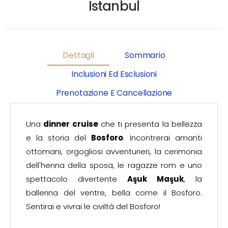
Istanbul
Dettagli
Sommario
Inclusioni Ed Esclusioni
Prenotazione E Cancellazione
Una
dinner cruise
che ti presenta la bellezza
e la storia del
Bosforo
. Incontrerai amanti
ottomani, orgogliosi avventurieri, la cerimonia
dell'henna della sposa, le ragazze rom e uno
spettacolo divertente
Aşuk Maşuk
, la
ballerina del ventre, bella come il Bosforo.
Sentirai e vivrai le civiltà del Bosforo!