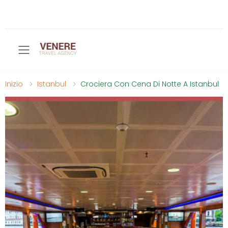
Toggle mobile menu
Inizio
Istanbul
Crociera Con Cena Di Notte A Istanbul