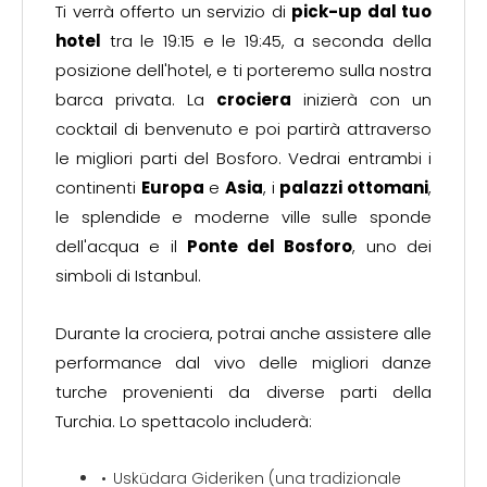
Ti verrà offerto un servizio di
pick-up dal tuo
hotel
tra le 19:15 e le 19:45, a seconda della
posizione dell'hotel, e ti porteremo sulla nostra
barca privata. La
crociera
inizierà con un
cocktail di benvenuto e poi partirà attraverso
le migliori parti del Bosforo. Vedrai entrambi i
continenti
Europa
e
Asia
, i
palazzi ottomani
,
le splendide e moderne ville sulle sponde
dell'acqua e il
Ponte del Bosforo
, uno dei
simboli di Istanbul.
Durante la crociera, potrai anche assistere alle
performance dal vivo delle migliori danze
turche provenienti da diverse parti della
Turchia. Lo spettacolo includerà:
Usküdara Gideriken (una tradizionale