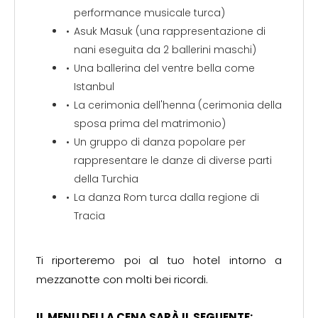
performance musicale turca)
Asuk Masuk (una rappresentazione di
nani eseguita da 2 ballerini maschi)
Una ballerina del ventre bella come
Istanbul
La cerimonia dell'henna (cerimonia della
sposa prima del matrimonio)
Un gruppo di danza popolare per
rappresentare le danze di diverse parti
della Turchia
La danza Rom turca dalla regione di
Tracia
Ti riporteremo poi al tuo hotel intorno a
mezzanotte con molti bei ricordi.
IL MENU DELLA CENA SARÀ IL SEGUENTE: