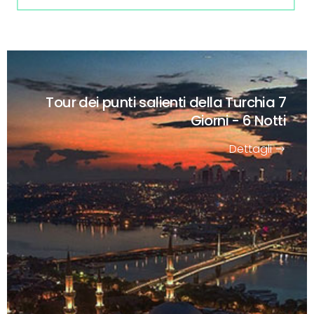
Tour dei punti salienti della Turchia
7
Giorni - 6 Notti
Dettagli