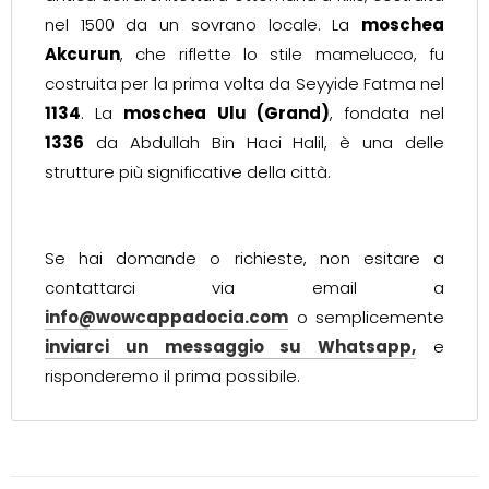
nel 1500 da un sovrano locale. La
moschea
Akcurun
, che riflette lo stile mamelucco, fu
costruita per la prima volta da Seyyide Fatma nel
1134
. La
moschea Ulu (Grand)
, fondata nel
1336
da Abdullah Bin Haci Halil, è una delle
strutture più significative della città.
Se hai domande o richieste, non esitare a
contattarci via email a
info@wowcappadocia.com
o semplicemente
inviarci un messaggio su Whatsapp,
e
risponderemo il prima possibile.