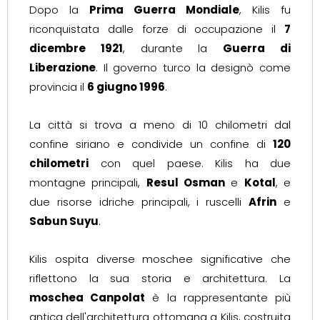
Dopo la
Prima Guerra Mondiale
, Kilis fu
riconquistata dalle forze di occupazione il
7
dicembre 1921
, durante la
Guerra di
Liberazione
. Il governo turco la designò come
provincia il
6 giugno 1996
.
La città si trova a meno di 10 chilometri dal
confine siriano e condivide un confine di
120
chilometri
con quel paese. Kilis ha due
montagne principali,
Resul Osman
e
Kotal
, e
due risorse idriche principali, i ruscelli
Afrin
e
Sabun Suyu
.
Kilis ospita diverse moschee significative che
riflettono la sua storia e architettura. La
moschea Canpolat
è la rappresentante più
antica dell'architettura ottomana a Kilis, costruita