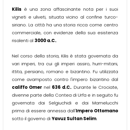
Kilis
è una zona affascinante nota per i suoi
vigneti e uliveti, situata vicino al confine turco-
siriano. La città ha una storia ricca come centro
commerciale, con evidenze della sua esistenza
risalenti al
3000 a.C.
.
Nel corso della storia, Kilis è stata governata da
vari imperi, tra cui gli imperi assiro, hurri-mitani,
ittita, persiano, romano e bizantino. Fu utilizzata
come avamposto contro l'impero bizantino dal
califfo Omer
nel
636 d.C.
. Durante le Crociate,
divenne parte della Contea di Urfa e in seguito fu
governata dai Selgiuchidi e dai Mamelucchi
prima di essere annessa dall'
Impero Ottomano
sotto il governo di
Yavuz Sultan Selim
.