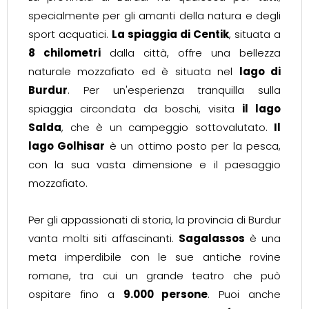
specialmente per gli amanti della natura e degli
sport acquatici.
La spiaggia di Centik
, situata a
8 chilometri
dalla città, offre una bellezza
naturale mozzafiato ed è situata nel
lago di
Burdur
. Per un'esperienza tranquilla sulla
spiaggia circondata da boschi, visita
il lago
Salda
, che è un campeggio sottovalutato.
Il
lago Golhisar
è un ottimo posto per la pesca,
con la sua vasta dimensione e il paesaggio
mozzafiato.
Per gli appassionati di storia, la provincia di Burdur
vanta molti siti affascinanti.
Sagalassos
è una
meta imperdibile con le sue antiche rovine
romane, tra cui un grande teatro che può
ospitare fino a
9.000 persone
. Puoi anche