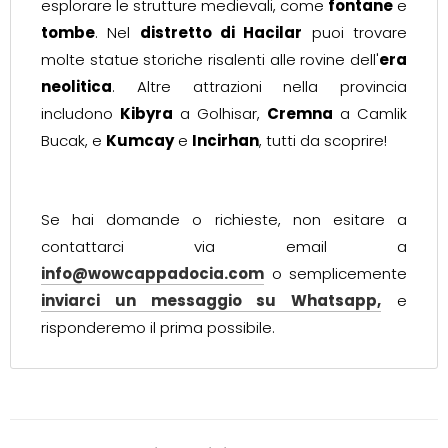
esplorare le strutture medievali, come
fontane
e
tombe
. Nel
distretto di Hacilar
puoi trovare
molte statue storiche risalenti alle rovine dell'
era
neolitica
. Altre attrazioni nella provincia
includono
Kibyra
a Golhisar,
Cremna
a Camlik
Bucak, e
Kumcay
e
Incirhan
, tutti da scoprire!
Se hai domande o richieste, non esitare a
contattarci via email a
info@wowcappadocia.com
o semplicemente
inviarci un messaggio su Whatsapp,
e
risponderemo il prima possibile.