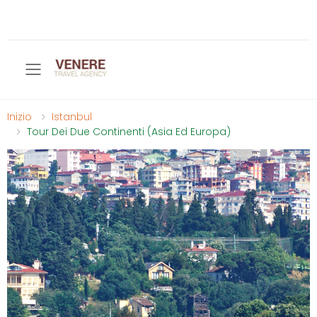
Toggle mobile menu
Inizio
Istanbul
Tour Dei Due Continenti (Asia Ed Europa)