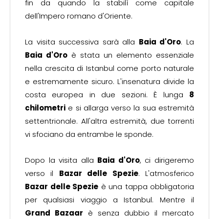
fin da quando la stabilì come capitale
dell'Impero romano d'Oriente.
La visita successiva sarà alla
Baia d'Oro
. La
Baia d'Oro
è stata un elemento essenziale
nella crescita di Istanbul come porto naturale
e estremamente sicuro. L'insenatura divide la
costa europea in due sezioni. È lunga
8
chilometri
e si allarga verso la sua estremità
settentrionale. All'altra estremità, due torrenti
vi sfociano da entrambe le sponde.
Dopo la visita alla
Baia d'Oro
, ci dirigeremo
verso il
Bazar delle Spezie
. L'atmosferico
Bazar delle Spezie
è una tappa obbligatoria
per qualsiasi viaggio a Istanbul. Mentre il
Grand Bazaar
è senza dubbio il mercato