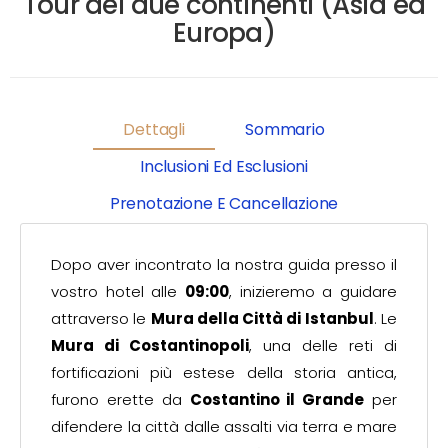
Tour dei due continenti (Asia ed
Europa)
Dettagli
Sommario
Inclusioni Ed Esclusioni
Prenotazione E Cancellazione
Dopo aver incontrato la nostra guida presso il
vostro hotel alle
09:00
, inizieremo a guidare
attraverso le
Mura della Città di Istanbul
. Le
Mura di Costantinopoli
, una delle reti di
fortificazioni più estese della storia antica,
furono erette da
Costantino il Grande
per
difendere la città dalle assalti via terra e mare