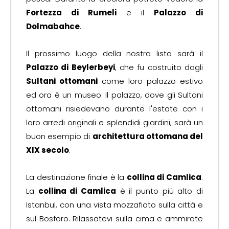
Fortezza di Rumeli
e il
Palazzo di
Dolmabahce
.
Il prossimo luogo della nostra lista sarà il
Palazzo di Beylerbeyi
, che fu costruito dagli
Sultani ottomani
come loro palazzo estivo
ed ora è un museo. Il palazzo, dove gli Sultani
ottomani risiedevano durante l'estate con i
loro arredi originali e splendidi giardini, sarà un
buon esempio di
architettura ottomana del
XIX secolo
.
La destinazione finale è la
collina di Camlica
.
La
collina di Camlica
è il punto più alto di
Istanbul, con una vista mozzafiato sulla città e
sul Bosforo. Rilassatevi sulla cima e ammirate