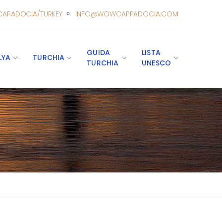
CAPADOCIA/TURKEY
INFO@WOWCAPPADOCIA.COM
GUIDA
LISTA
LYA
TURCHIA
TURCHIA
UNESCO