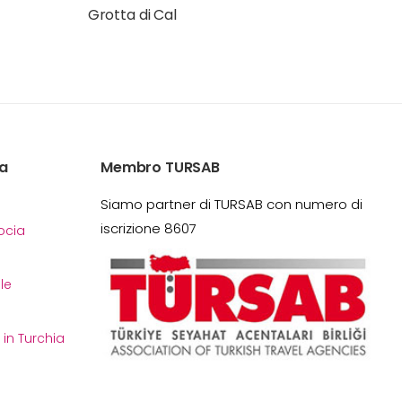
Grotta di Cal
a
Membro TURSAB
Siamo partner di TURSAB con numero di
iscrizione 8607
cia
le
i in Turchia