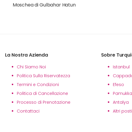
Moschea di Gulbahar Hatun
La Nostra Azienda
Sobre Turqui
Chi Siamo Noi
Istanbul
Politica Sulla Riservatezza
Cappado
Termini e Condizioni
Efeso
Politica di Cancellazione
Pamukka
Processo di Prenotazione
Antalya
Contattaci
Altri post