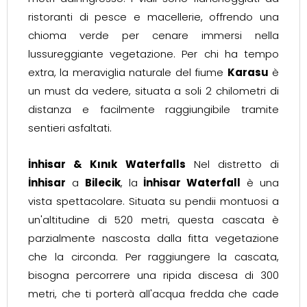
ristoranti di pesce e macellerie, offrendo una
chioma verde per cenare immersi nella
lussureggiante vegetazione. Per chi ha tempo
extra, la meraviglia naturale del fiume
Karasu
è
un must da vedere, situata a soli 2 chilometri di
distanza e facilmente raggiungibile tramite
sentieri asfaltati.
İnhisar & Kınık Waterfalls
Nel distretto di
İnhisar
a
Bilecik
, la
İnhisar Waterfall
è una
vista spettacolare. Situata su pendii montuosi a
un'altitudine di 520 metri, questa cascata è
parzialmente nascosta dalla fitta vegetazione
che la circonda. Per raggiungere la cascata,
bisogna percorrere una ripida discesa di 300
metri, che ti porterà all'acqua fredda che cade