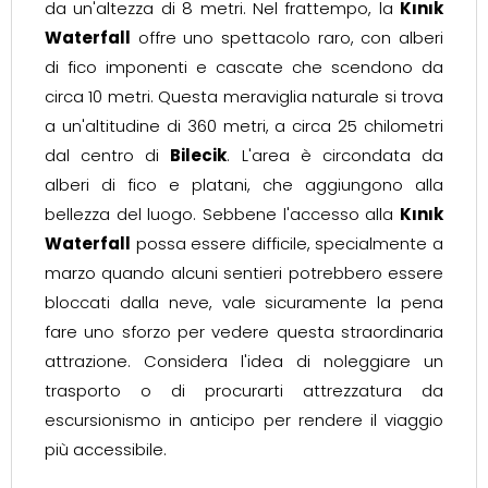
da un'altezza di 8 metri. Nel frattempo, la
Kınık
Waterfall
offre uno spettacolo raro, con alberi
di fico imponenti e cascate che scendono da
circa 10 metri. Questa meraviglia naturale si trova
a un'altitudine di 360 metri, a circa 25 chilometri
dal centro di
Bilecik
. L'area è circondata da
alberi di fico e platani, che aggiungono alla
bellezza del luogo. Sebbene l'accesso alla
Kınık
Waterfall
possa essere difficile, specialmente a
marzo quando alcuni sentieri potrebbero essere
bloccati dalla neve, vale sicuramente la pena
fare uno sforzo per vedere questa straordinaria
attrazione. Considera l'idea di noleggiare un
trasporto o di procurarti attrezzatura da
escursionismo in anticipo per rendere il viaggio
più accessibile.