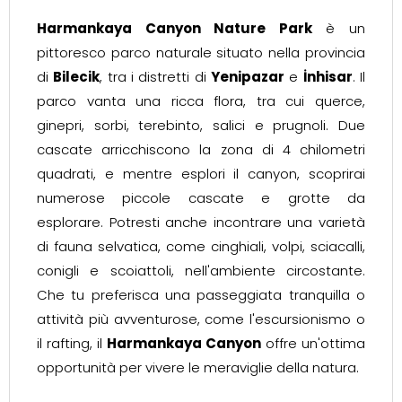
Harmankaya Canyon Nature Park
è un
pittoresco parco naturale situato nella provincia
di
Bilecik
, tra i distretti di
Yenipazar
e
İnhisar
. Il
parco vanta una ricca flora, tra cui querce,
ginepri, sorbi, terebinto, salici e prugnoli. Due
cascate arricchiscono la zona di 4 chilometri
quadrati, e mentre esplori il canyon, scoprirai
numerose piccole cascate e grotte da
esplorare. Potresti anche incontrare una varietà
di fauna selvatica, come cinghiali, volpi, sciacalli,
conigli e scoiattoli, nell'ambiente circostante.
Che tu preferisca una passeggiata tranquilla o
attività più avventurose, come l'escursionismo o
il rafting, il
Harmankaya Canyon
offre un'ottima
opportunità per vivere le meraviglie della natura.