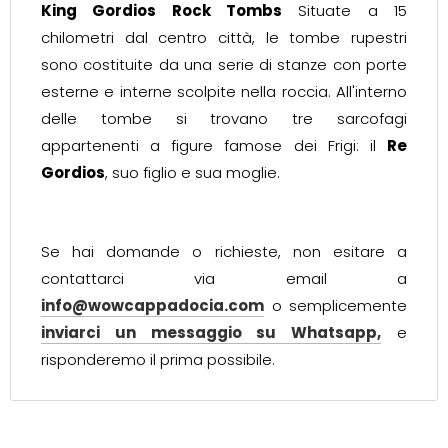
King Gordios Rock Tombs
Situate a 15
chilometri dal centro città, le tombe rupestri
sono costituite da una serie di stanze con porte
esterne e interne scolpite nella roccia. All'interno
delle tombe si trovano tre sarcofagi
appartenenti a figure famose dei Frigi: il
Re
Gordios
, suo figlio e sua moglie.
Se hai domande o richieste, non esitare a
contattarci via email a
info@wowcappadocia.com
o semplicemente
inviarci un messaggio su Whatsapp,
e
risponderemo il prima possibile.