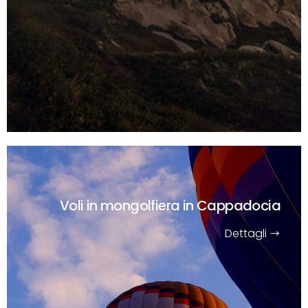
Voli in mongolfiera in Cappadocia
Dettagli