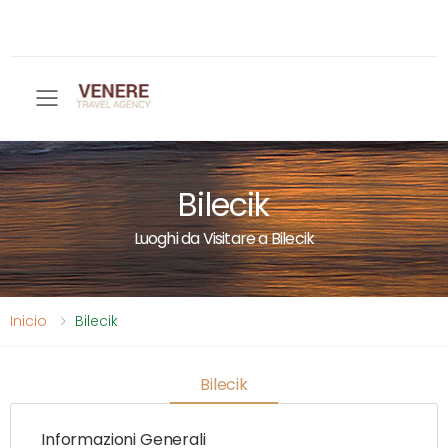
Toggle mobile menu
Bilecik
Luoghi da Visitare a Bilecik
Inicio
Bilecik
Bilecik
Informazioni Generali