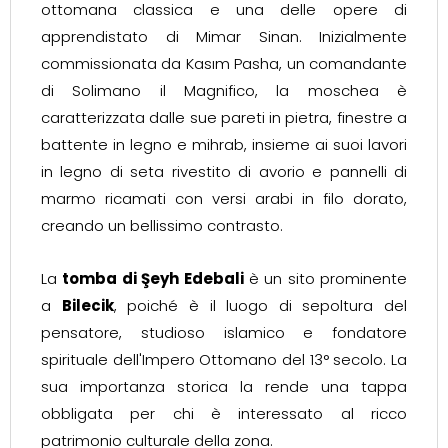
ottomana classica e una delle opere di
apprendistato di Mimar Sinan. Inizialmente
commissionata da Kasım Pasha, un comandante
di Solimano il Magnifico, la moschea è
caratterizzata dalle sue pareti in pietra, finestre a
battente in legno e mihrab, insieme ai suoi lavori
in legno di seta rivestito di avorio e pannelli di
marmo ricamati con versi arabi in filo dorato,
creando un bellissimo contrasto.
La
tomba di Şeyh Edebali
è un sito prominente
a
Bilecik
, poiché è il luogo di sepoltura del
pensatore, studioso islamico e fondatore
spirituale dell'Impero Ottomano del 13° secolo. La
sua importanza storica la rende una tappa
obbligata per chi è interessato al ricco
patrimonio culturale della zona.