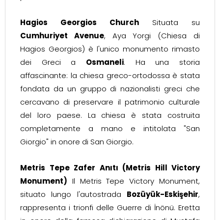
Hagios Georgios Church
Situata su
Cumhuriyet Avenue
, Aya Yorgi (Chiesa di
Hagios Georgios) è l'unico monumento rimasto
dei Greci a
Osmaneli
. Ha una storia
affascinante: la chiesa greco-ortodossa è stata
fondata da un gruppo di nazionalisti greci che
cercavano di preservare il patrimonio culturale
del loro paese. La chiesa è stata costruita
completamente a mano e intitolata "San
Giorgio" in onore di San Giorgio.
Metris Tepe Zafer Anıtı (Metris Hill Victory
Monument)
Il Metris Tepe Victory Monument,
situato lungo l'autostrada
Bozüyük-Eskişehir
,
rappresenta i trionfi delle Guerre di İnönü. Eretta