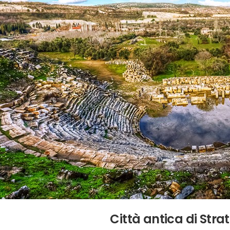
Città antica di Stra