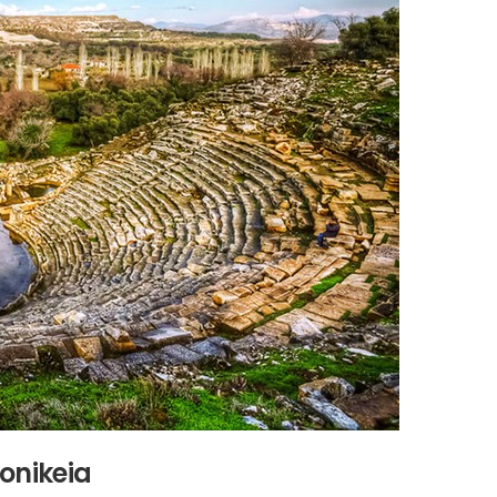
tonikeia