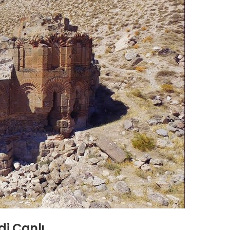
di Çanlı