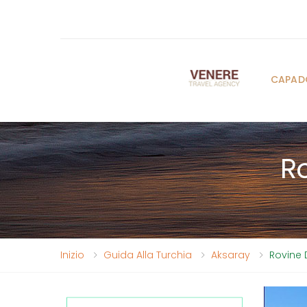
CAPAD
Ro
Inizio
Guida Alla Turchia
Aksaray
Rovine 