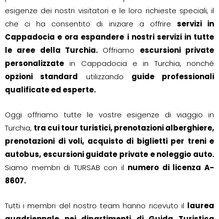
esigenze dei nostri visitatori e le loro richieste speciali, il
che ci ha consentito di iniziare a offrire
servizi in
Cappadocia e ora espandere i nostri servizi in tutte
le aree della Turchia.
Offriamo
escursioni private
personalizzate
in Cappadocia e in Turchia, nonché
opzioni standard
utilizzando
guide professionali
qualificate ed esperte.
Oggi offriamo tutte le vostre esigenze di viaggio in
Turchia,
tra cui tour turistici, prenotazioni alberghiere,
prenotazioni di voli, acquisto di biglietti per treni e
autobus, escursioni guidate private e noleggio auto.
Siamo membri di TURSAB con il
numero di licenza A-
8607.
Tutti i membri del nostro team hanno ricevuto il
laurea
quadriennale nei dipartimenti di Guida Turistica