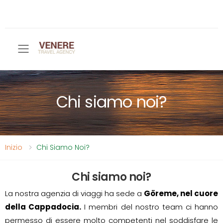
Toggle mobile menu
Chi siamo noi?
Inizio
Chi Siamo Noi?
Chi siamo noi?
La nostra agenzia di viaggi ha sede a
Göreme, nel cuore
della Cappadocia.
I membri del nostro team ci hanno
permesso di essere molto competenti nel soddisfare le