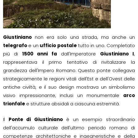
Giustiniano
non era solo una strada, ma anche un
telegrafo
e un
ufficio postale
tutto in uno. Completato
più di
1500 anni fa
dall'Imperatore
Giustiniano I
,
rappresentava il primo tentativo di rivitalizzare la
grandezza dell'Impero Romano. Questo ponte collegava
strategicamente le regioni vitali dell'Est e dell'Ovest delle
antiche civiltà, e il suo design mostrava un simbolismo
visivo impressionante, inclusi un monumentale
arco
trionfale
e strutture absidali a ciascuna estremità.
Il
Ponte di Giustiniano
è un esempio straordinario
dell'accumulo culturale dell'ultimo periodo romano di
competenze architettoniche e ingegneristiche e della