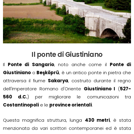
Il ponte di Giustiniano
Il
Ponte di Sangario
, noto anche come il
Ponte di
Giustiniano
o
Beşköprü
, è un antico ponte in pietra che
attraversa il fiume
Sakarya
, costruito durante il regno
dell'Imperatore Romano d'Oriente
Giustiniano I
(
527-
560 d.C.
) per migliorare le comunicazioni tra
Costantinopoli
e le
province orientali
.
Questa magnifica struttura, lunga
430 metri
, è stata
menzionata da vari scrittori contemporanei ed è stata