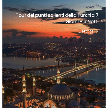
Tour dei punti salienti della Turchia
7
Giorni - 6 Notti
Dettagli