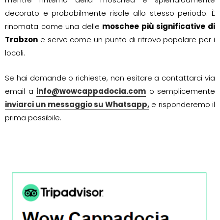
decorato e probabilmente risale allo stesso periodo. È
rinomata come una delle
moschee più significative di
Trabzon
e serve come un punto di ritrovo popolare per i
locali.
Se hai domande o richieste, non esitare a contattarci via
email a
info@wowcappadocia.com
o semplicemente
inviarci un messaggio su Whatsapp,
e risponderemo il
prima possibile.