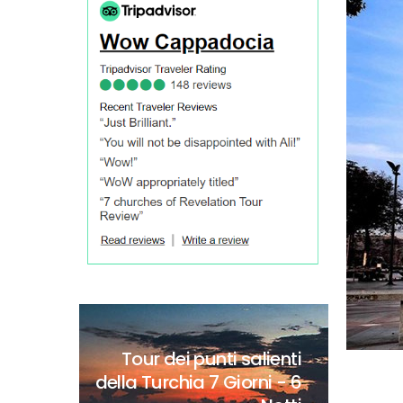
Tour dei punti salienti
della Turchia
7 Giorni - 6