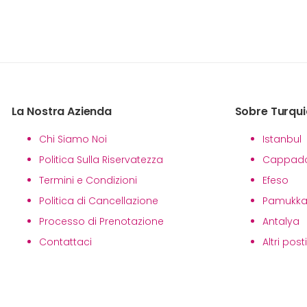
La Nostra Azienda
Sobre Turqui
Chi Siamo Noi
Istanbul
Politica Sulla Riservatezza
Cappado
Termini e Condizioni
Efeso
Politica di Cancellazione
Pamukka
Processo di Prenotazione
Antalya
Contattaci
Altri post