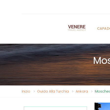
CAPAD
Mos
Inizio
Guida Alla Turchia
Ankara
Moschea 