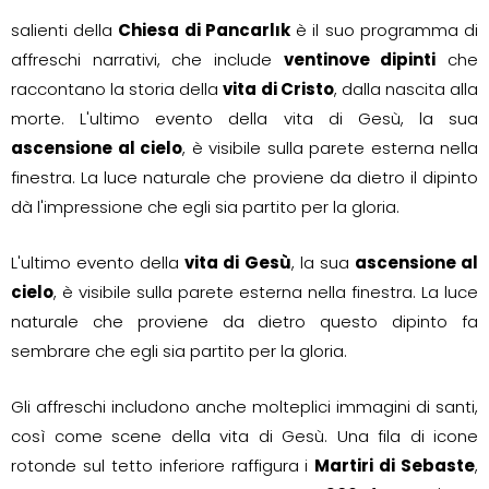
salienti della
Chiesa di Pancarlık
è il suo programma di
affreschi narrativi, che include
ventinove dipinti
che
raccontano la storia della
vita di Cristo
, dalla nascita alla
morte. L'ultimo evento della vita di Gesù, la sua
ascensione al cielo
, è visibile sulla parete esterna nella
finestra. La luce naturale che proviene da dietro il dipinto
dà l'impressione che egli sia partito per la gloria.
L'ultimo evento della
vita di Gesù
, la sua
ascensione al
cielo
, è visibile sulla parete esterna nella finestra. La luce
naturale che proviene da dietro questo dipinto fa
sembrare che egli sia partito per la gloria.
Gli affreschi includono anche molteplici immagini di santi,
così come scene della vita di Gesù. Una fila di icone
rotonde sul tetto inferiore raffigura i
Martiri di Sebaste
,