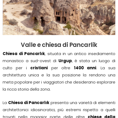
Valle e chiesa di Pancarlik
Chiesa di Pancarlık
, situata in un antico insediamento
monastico a sud-ovest di
Urgup
, è stata un luogo di
culto per i
cristiani
per oltre
1400 anni
. La sua
architettura unica e la sua posizione la rendono una
meta popolare per i viaggiatori che desiderano esplorare
la ricca storia della zona.
La
Chiesa di Pancarlık
presenta una varietà di elementi
architettonici idiosincratici, più estremi rispetto a quelli
trovati nella maggior parte delle altre
chiese della