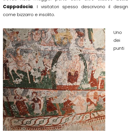
Cappadocia
. I visitatori spesso descrivono il design
come bizzarro e insolito.
Uno
dei
punti