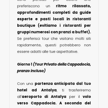
preferiscono un
ritmo rilassato,
approfondimenti completi da guide
esperte e pasti locali in ristoranti
boutique (evitiamo i ristoranti per
gruppi numerosi con pranzi a buffet).
Se preferisci tour che visitano molti siti
rapidamente, questi potrebbero non
essere adatti alle tue aspettative.
Giorno 1
(Tour Privato della Cappadocia,
pranzo incluso)
Con una
partenza anticipata dal tuo
hotel ad Antalya
, ti trasferiremo
all'
aeroporto di Antalya
per il
volo
verso Cappadocia. A seconda del