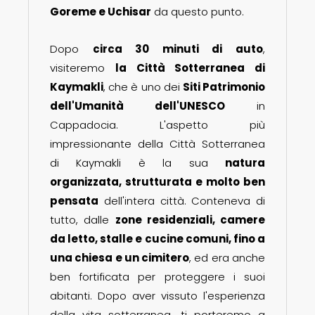
Goreme e Uchisar
da questo punto.
Dopo
circa 30 minuti di auto
,
visiteremo
la Città Sotterranea di
Kaymakli
, che è uno dei
Siti Patrimonio
dell'Umanità dell'UNESCO
in
Cappadocia. L'aspetto più
impressionante della Città Sotterranea
di Kaymakli è la sua
natura
organizzata, strutturata e molto ben
pensata
dell'intera città. Conteneva di
tutto, dalle
zone residenziali, camere
da letto, stalle e cucine comuni, fino a
una chiesa e un cimitero
, ed era anche
ben fortificata per proteggere i suoi
abitanti. Dopo aver vissuto l'esperienza
della vita sotterranea, ti porteremo a