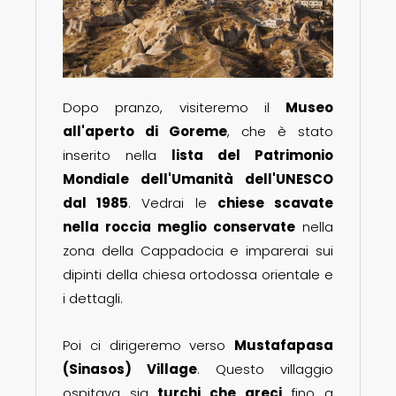
Dopo pranzo, visiteremo il
Museo
all'aperto di Goreme
, che è stato
inserito nella
lista del Patrimonio
Mondiale dell'Umanità dell'UNESCO
dal 1985
. Vedrai le
chiese scavate
nella roccia meglio conservate
nella
zona della Cappadocia e imparerai sui
dipinti della chiesa ortodossa orientale e
i dettagli.
Poi ci dirigeremo verso
Mustafapasa
(Sinasos) Village
. Questo villaggio
ospitava sia
turchi che greci
fino a