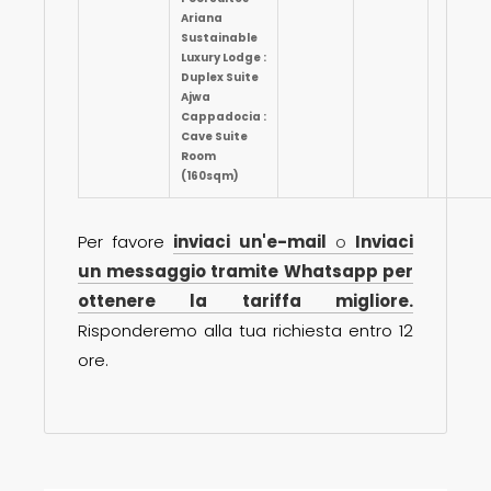
Ariana
Sustainable
Luxury Lodge :
Duplex Suite
Ajwa
Cappadocia :
Cave Suite
Room
(160sqm)
Per favore
inviaci un'e-mail
o
Inviaci
un messaggio tramite Whatsapp per
ottenere la tariffa migliore.
Risponderemo alla tua richiesta entro 12
ore.