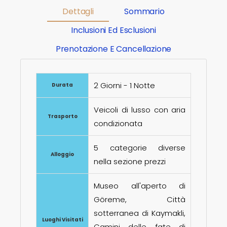
Dettagli
Sommario
Inclusioni Ed Esclusioni
Prenotazione E Cancellazione
2 Giorni - 1 Notte
Durata
Veicoli di lusso con aria
Trasporto
condizionata
5 categorie diverse
Alloggio
nella sezione prezzi
Museo all'aperto di
Göreme, Città
sotterranea di Kaymakli,
Luoghi Visitati
Camini delle fate di