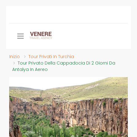
Toggle mobile menu
Inizio
Tour Privati In Turchia
Tour Privato Della Cappadocia Di 2 Giorni Da
Antalya In Aereo