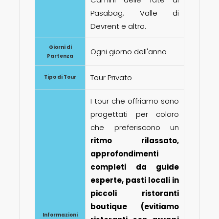
Pasabag, Valle di
Devrent e altro.
Giorni di
Ogni giorno dell'anno
Partenza
Tour Privato
Tipo di Tour
I tour che offriamo sono
progettati per coloro
che preferiscono un
ritmo rilassato,
approfondimenti
completi da guide
esperte, pasti locali in
piccoli ristoranti
boutique (evitiamo
Informazioni