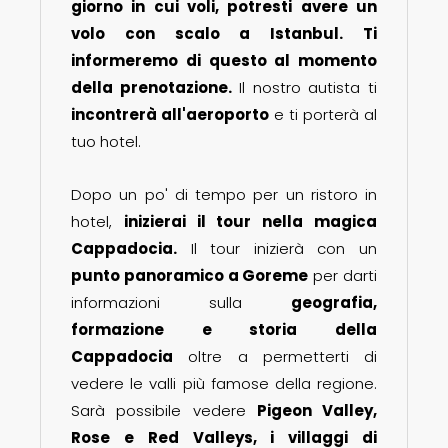
giorno in cui voli, potresti avere un
volo con scalo a Istanbul. Ti
informeremo di questo al momento
della prenotazione.
Il nostro autista ti
incontrerà all'aeroporto
e ti porterà al
tuo hotel.
Dopo un po' di tempo per un ristoro in
hotel,
inizierai il tour nella magica
Cappadocia.
Il tour inizierà con un
punto panoramico a Goreme
per darti
informazioni sulla
geografia,
formazione e storia della
Cappadocia
oltre a permetterti di
vedere le valli più famose della regione.
Sarà possibile vedere
Pigeon Valley,
Rose e Red Valleys, i villaggi di