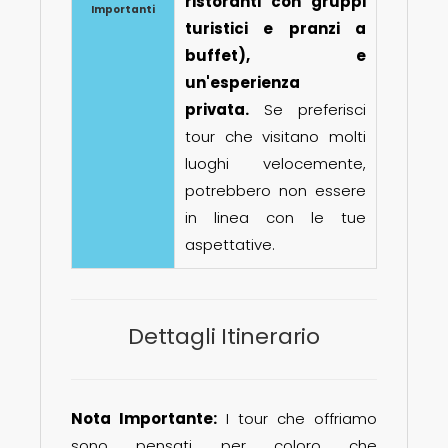
ristoranti con gruppi
Importanti
turistici e pranzi a
buffet), e
un'esperienza
privata.
Se preferisci
tour che visitano molti
luoghi velocemente,
potrebbero non essere
in linea con le tue
aspettative.
Dettagli Itinerario
Nota Importante:
I tour che offriamo
sono pensati per coloro che