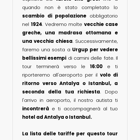
quando non è stato completato lo
scambio di popolazione
obbligatorio
nel
1924
. Vedremo molte
vecchie case
greche, una madrasa ottomana e
una vecchia chiesa
. Successivamente,
faremo una sosta a
Urgup per vedere
bellissimi esempi
di camini delle fate. Il
tour terminerà verso le
16:00
e ti
riporteremo all'aeroporto per il
volo di
ritorno verso Antalya o Istanbul, a
seconda della tua richiesta
. Dopo
l'arrivo in aeroporto, il nostro autista ti
incontrerà
e ti accompagnerà al tuo
hotel ad Antalya o Istanbul.
La lista delle tariffe per questo tour