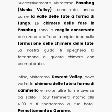
Successivamente, visiteremo
Pasabag
(Monks Valley)
, conosciuto anche
come
la valle delle fate a forma di
fungo
. Le
chimere delle fate in
Pasabag
sono le
meglio conservate
della zona e offrono la miglior idea sulla
formazione delle chimere delle fate
.
La nostra guida ti spiegherà la
formazione di queste chimere con
esempi pratici.
Infine, visiteremo
Devrent Valley
, dove
vedrai la
chimera delle fate a forma di
cammello
e molte altre forme diverse
dal solito. Il tour terminerà intorno alle
17:00 e ti riporteremo al tuo hotel.
Pernottamento a Goreme.