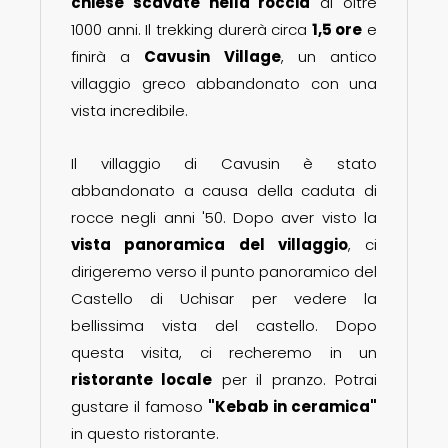
chiese scavate nella roccia
di oltre
1000 anni. Il trekking durerà circa
1,5 ore
e
finirà a
Cavusin Village
, un antico
villaggio greco abbandonato con una
vista incredibile.
Il villaggio di Cavusin è stato
abbandonato a causa della caduta di
rocce negli anni '50. Dopo aver visto la
vista panoramica del villaggio
, ci
dirigeremo verso il punto panoramico del
Castello di Uchisar per vedere la
bellissima vista del castello. Dopo
questa visita, ci recheremo in un
ristorante locale
per il pranzo. Potrai
gustare il famoso
"Kebab in ceramica"
in questo ristorante.