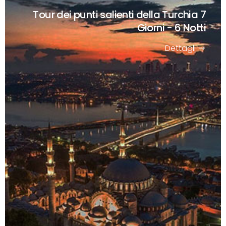
Tour dei punti salienti della Turchia
7
Giorni - 6 Notti
Dettagli