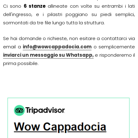
Ci sono
6 stanze
allineate con volte su entrambi i lati
dell'ingresso, e i pilastri poggiano su piedi semplici,
sormontati da tre file lungo tutta la struttura.
Se hai domande o richieste, non esitare a contattarci via
email a
info@wowcappadocia.com
o semplicemente
inviarci un messaggio su Whatsapp,
e risponderemo il
prima possibile.