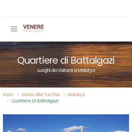
Toggle mobile menu
Quartiere di Battalgazi
Luoghi da Visitare a Malatya
Inizio
Guida Alla Turchia
Malatya
Quartiere Di Battalgazi