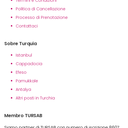
Termini e Condizioni
Politica di Cancellazione
Processo di Prenotazione
Contattaci
Sobre Turquia
Istanbul
Cappadocia
Efeso
Pamukkale
Antalya
Altri posti in Turchia
Membro TURSAB
Siamo partner di TURSAB con numero di iscrizione 8607