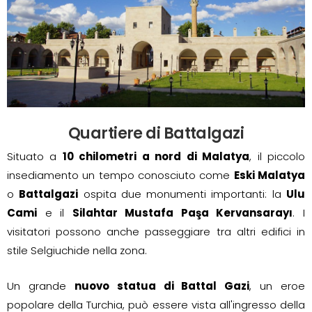
Quartiere di Battalgazi
Situato a
10 chilometri a nord di Malatya
, il piccolo
insediamento un tempo conosciuto come
Eski Malatya
o
Battalgazi
ospita due monumenti importanti: la
Ulu
Cami
e il
Silahtar Mustafa Paşa Kervansarayı
. I
visitatori possono anche passeggiare tra altri edifici in
stile Selgiuchide nella zona.
Un grande
nuovo statua di Battal Gazi
, un eroe
popolare della Turchia, può essere vista all'ingresso della