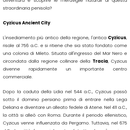
avventura e scoprire le meraviglie naturali di questa
straordinaria penisola?
Cyzicus Ancient City
L'insediamento più antico della regione, l'antica
Cyzicus
,
risale al 756 a.C. e si ritiene che sia stato fondato come
una colonia di Mileto. Situata all'ingresso del Mar Nero e
circondata dalla regione collinare della
Tracia
, Cyzicus
divenne rapidamente un importante centro
commerciale.
Dopo la caduta della Lidia nel 544 a.C., Cyzicus passò
sotto il dominio persiano prima di entrare nella Lega
Deliana e diventare un alleato fedele di Atene. Nel 411 a.C.,
la città si alleò con Roma. Durante il periodo ellenistico,
Cyzicus venne influenzata da Pergamo. Tuttavia, nel 675