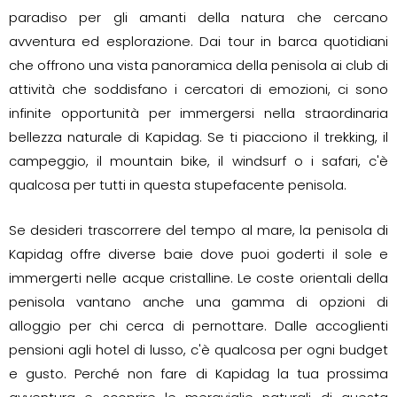
paradiso per gli amanti della natura che cercano
avventura ed esplorazione. Dai tour in barca quotidiani
che offrono una vista panoramica della penisola ai club di
attività che soddisfano i cercatori di emozioni, ci sono
infinite opportunità per immergersi nella straordinaria
bellezza naturale di Kapidag. Se ti piacciono il trekking, il
campeggio, il mountain bike, il windsurf o i safari, c'è
qualcosa per tutti in questa stupefacente penisola.
Se desideri trascorrere del tempo al mare, la penisola di
Kapidag offre diverse baie dove puoi goderti il sole e
immergerti nelle acque cristalline. Le coste orientali della
penisola vantano anche una gamma di opzioni di
alloggio per chi cerca di pernottare. Dalle accoglienti
pensioni agli hotel di lusso, c'è qualcosa per ogni budget
e gusto. Perché non fare di Kapidag la tua prossima