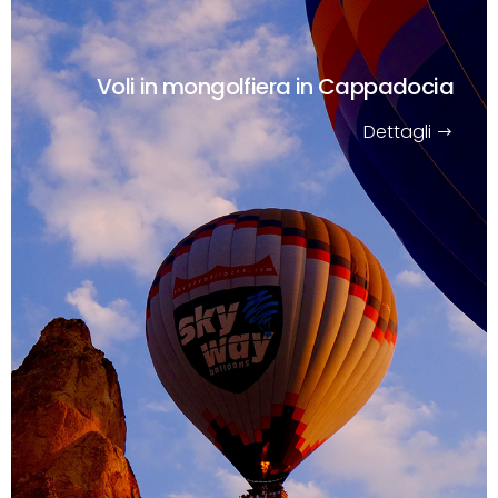
Voli in mongolfiera in Cappadocia
Dettagli