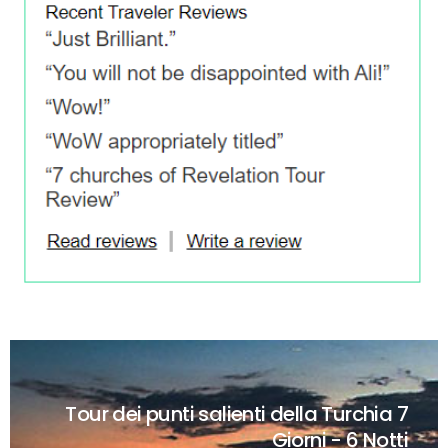
Tour dei punti salienti della Turchia
7
Giorni - 6 Notti