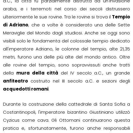
d.C., la città fu parzialmente distrutta da un'invasione
araba, e i terremoti nel corso dei secoli distrussero
ulteriormente le sue rovine. Tra le rovine si trova il
Tempio
di Adriano
, che a volte è considerato una delle Sette
Meraviglie del Mondo dagli studiosi. Anche se oggi sono
visibili solo le fondamenta del colossale tempio dedicato
all'imperatore Adriano, le colonne del tempio, alte 21,35
metri, furono una delle più alte del mondo antico. Oltre
alle rovine del tempio, sono sopravvissuti anche tratti
della
mura della città
del IV secolo a.C., un grande
anfiteatro
costruito nel III secolo a.C. e sezioni degli
acquedotti romani
.
Durante la costruzione della cattedrale di Santa Sofia a
Costantinopoli, l'imperatore bizantino Giustiniano utilizzò
Cyzicus come cava. Gli Ottomani continuarono questa
pratica e, sfortunatamente, furono anche responsabili