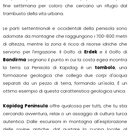
fine settimana per coloro che cercano un rifugio dal
trambusto della vita urbana.
Le parti settentrionali e occidentali della penisola sono
adornate da montagne che raggiungono i 700-800 metri
di altezza, mentre la zona è ricca di risorse idriche che
servono per l'irrigazione. Il Golfo di
Erdek
e il Golfo di
Bandirma
segnano il punto in cui la costa egea incontra
la terra. La Penisola di Kapidag è un
tombolo
, una
formazione geologica che collega due corpi d'acqua
separati da un pezzo di terra, formando un'isola. È un
ottimo esempio di questa caratteristica geologica unica.
Kapidag Peninsula
offre qualcosa per tutti, che tu stia
cercando avventura, relax o un assaggio di cultura turca
autentica. Dalle escursioni in montagna all'esplorazione
delle rovine antiche, dal gustare la cucina locale al