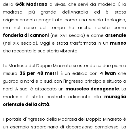
della
Gök Madrasa
a Sivas, che servì da modello. È la
madrasa più grande dell'Anatolia ed è stata
originariamente progettata come una scuola teologica,
ma nel corso del tempo ha anche servito come
fonderia di cannoni
(nel XVII secolo) e come
arsenale
(nel XIX secolo). Oggi è stata trasformata in un
museo
che racconta la sua storia vibrante.
La Madrasa del Doppio Minareto si estende su due piani e
misura
35 per 48 metri
. È un edificio con
4 iwan
che
guarda a nord e a sud, con l'ingresso principale situato a
nord. A sud, è attaccato un
mausoleo decagonale
. La
madrasa è stata costruita adiacente alla
muraglia
orientale della città
.
Il portale d'ingresso della Madrasa del Doppio Minareto è
un esempio straordinario di decorazione complessa. La