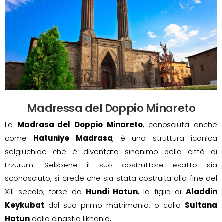
Madressa del Doppio Minareto
La
Madrasa del Doppio Minareto
, conosciuta anche
come
Hatuniye Madrasa
, è una struttura iconica
selgiuchide che è diventata sinonimo della città di
Erzurum. Sebbene il suo costruttore esatto sia
sconosciuto, si crede che sia stata costruita alla fine del
XIII secolo, forse da
Hundi Hatun
, la figlia di
Aladdin
Keykubat
dal suo primo matrimonio, o dalla
Sultana
Hatun
della dinastia Ilkhanid.