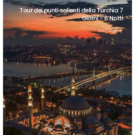
Tour dei punti salienti della Turchia
7
Giorni - 6 Notti
Dettagli