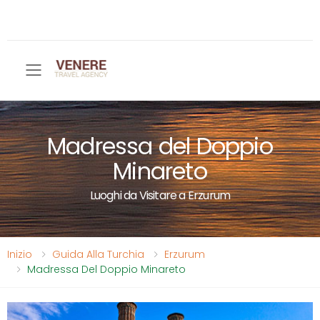
Toggle mobile menu
Madressa del Doppio
Minareto
Luoghi da Visitare a Erzurum
Inizio
Guida Alla Turchia
Erzurum
Madressa Del Doppio Minareto