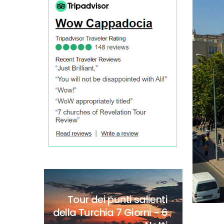
Tour dei punti salienti
della Turchia
7 Giorni - 6