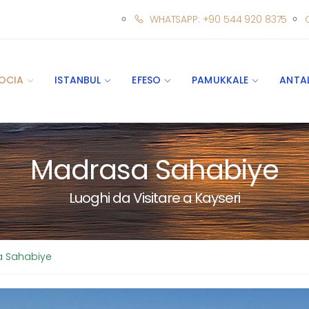
WHATSAPP: +90 544 920 8375
OCIA
ISTANBUL
EFESO
PAMUKKALE
ANTA
Madrasa Sahabiye
Luoghi da Visitare a Kayseri
 Sahabiye