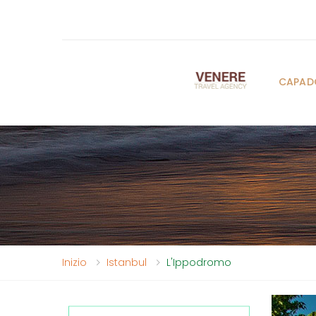
CAPAD
Inizio
Istanbul
L'Ippodromo