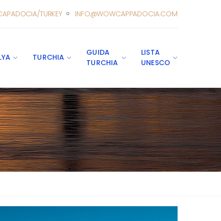
CAPADOCIA/TURKEY
INFO@WOWCAPPADOCIA.COM
GUIDA
LISTA
LYA
TURCHIA
TURCHIA
UNESCO