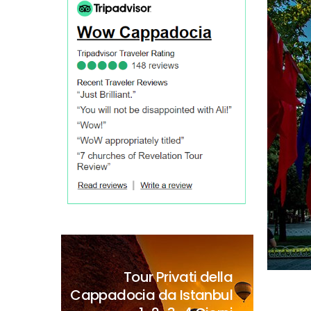
Tour Privati della
Cappadocia da Istanbul