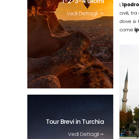
1-2-3-4 Giorni
L'
Ipodr
civili, 
Vedi Dettagli
dove si
come
i
Tour Brevi
in Turchia
Vedi Dettagli