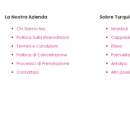
La Nostra Azienda
Sobre Turqui
Chi Siamo Noi
Istanbul
Politica Sulla Riservatezza
Cappado
Termini e Condizioni
Efeso
Politica di Cancellazione
Pamukka
Processo di Prenotazione
Antalya
Contattaci
Altri post