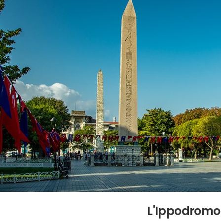
L'Ippodromo