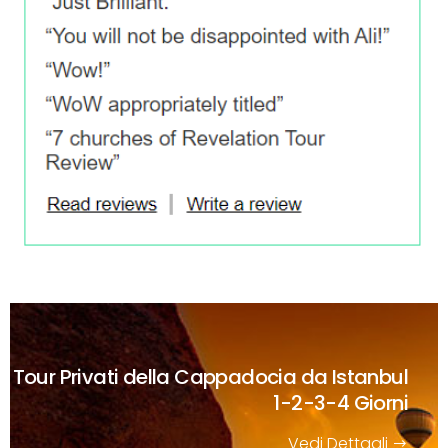
Tour Privati della Cappadocia da Istanbul
1-2-3-4 Giorni
Vedi Dettagli