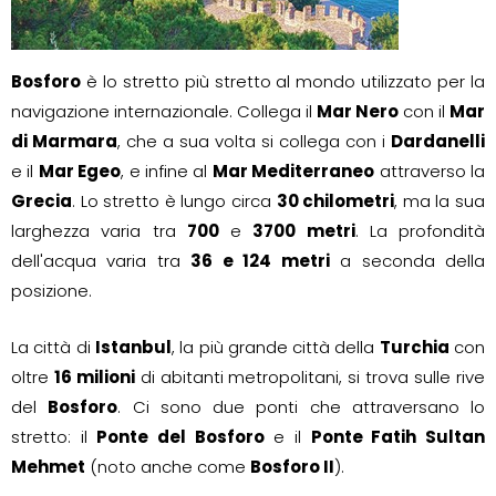
Bosforo
è lo stretto più stretto al mondo utilizzato per la
navigazione internazionale. Collega il
Mar Nero
con il
Mar
di Marmara
, che a sua volta si collega con i
Dardanelli
e il
Mar Egeo
, e infine al
Mar Mediterraneo
attraverso la
Grecia
. Lo stretto è lungo circa
30 chilometri
, ma la sua
larghezza varia tra
700
e
3700 metri
. La profondità
dell'acqua varia tra
36 e 124 metri
a seconda della
posizione.
La città di
Istanbul
, la più grande città della
Turchia
con
oltre
16 milioni
di abitanti metropolitani, si trova sulle rive
del
Bosforo
. Ci sono due ponti che attraversano lo
stretto: il
Ponte del Bosforo
e il
Ponte Fatih Sultan
Mehmet
(noto anche come
Bosforo II
).