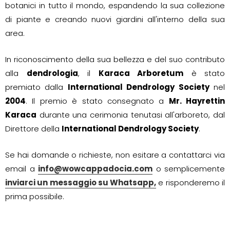
botanici in tutto il mondo, espandendo la sua collezione
di piante e creando nuovi giardini all'interno della sua
area.
In riconoscimento della sua bellezza e del suo contributo
alla
dendrologia
, il
Karaca Arboretum
è stato
premiato dalla
International Dendrology Society
nel
2004
. Il premio è stato consegnato a
Mr. Hayrettin
Karaca
durante una cerimonia tenutasi all'arboreto, dal
Direttore della
International Dendrology Society
.
Se hai domande o richieste, non esitare a contattarci via
email a
info@wowcappadocia.com
o semplicemente
inviarci un messaggio su Whatsapp,
e risponderemo il
prima possibile.