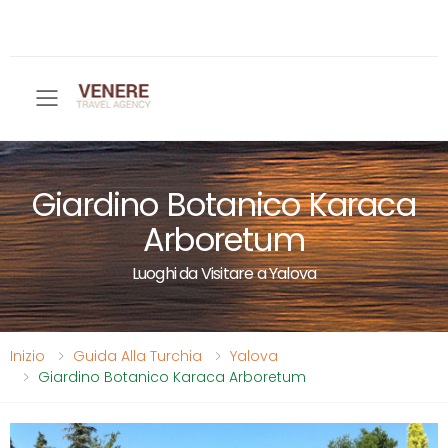
Toggle mobile menu
Giardino Botanico Karaca
Arboretum
Luoghi da Visitare a Yalova
Inizio
Guida Alla Turchia
Yalova
Giardino Botanico Karaca Arboretum