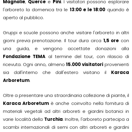
Magnolie
,
Querce
e
Pini
. I visitatori possono esplorare
l'arboreto la domenica tra le
13:00 e le 18:00
quando è
aperto al pubblico.
Gruppi e scuole possono anche visitare l'arboreto in altri
giorni previa prenotazione. Il tour dura circa
1,5 ore
con
una guida, e vengono accettate donazioni alla
Fondazione TEMA
al termine del tour, con rilascio di
ricevuta. Ogni anno, almeno
15.000 visitatori
provenienti
sia dall'interno che dall'estero visitano il
Karaca
Arboretum
.
Oltre a presentare una straordinaria collezione di piante, il
Karaca Arboretum
è anche coinvolto nella fornitura di
materiali vegetali ad altri arboreti e giardini botanici in
varie località della
Turchia
. Inoltre, l'arboreto partecipa a
scambi internazionali di semi con altri arboreti e giardini