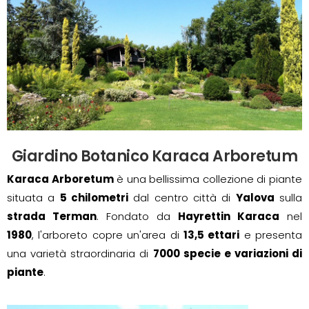
Giardino Botanico Karaca Arboretum
Karaca Arboretum
è una bellissima collezione di piante
situata a
5 chilometri
dal centro città di
Yalova
sulla
strada Terman
. Fondato da
Hayrettin Karaca
nel
1980
, l'arboreto copre un'area di
13,5 ettari
e presenta
una varietà straordinaria di
7000 specie e variazioni di
piante
.