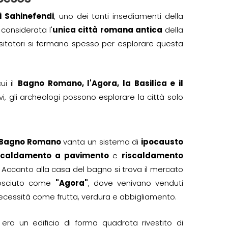
i Sahinefendi
, uno dei tanti insediamenti della
considerata l'
unica città romana antica
della
visitatori si fermano spesso per esplorare questa
cui il
Bagno Romano, l'Agora, la Basilica e il
i, gli archeologi possono esplorare la città solo
Bagno Romano
vanta un sistema di
ipocausto
scaldamento a pavimento
e
riscaldamento
. Accanto alla casa del bagno si trova il mercato
nosciuto come
"Agora"
, dove venivano venduti
necessità come frutta, verdura e abbigliamento.
era un edificio di forma quadrata rivestito di