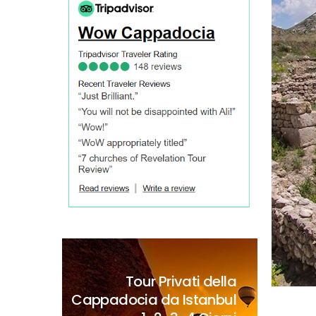
Tour Privati della
Cappadocia da Istanbul