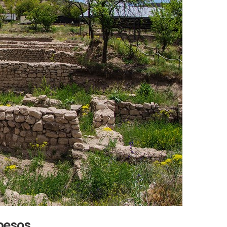
obesos