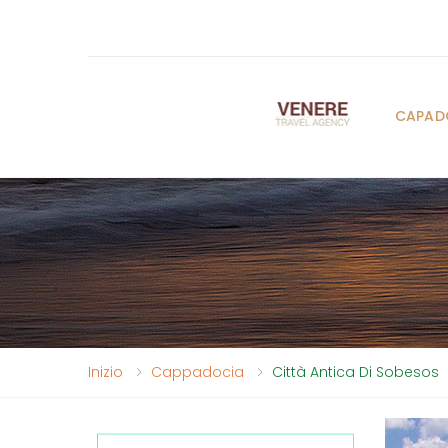
CAPAD
Inizio
Cappadocia
Città Antica Di Sobesos