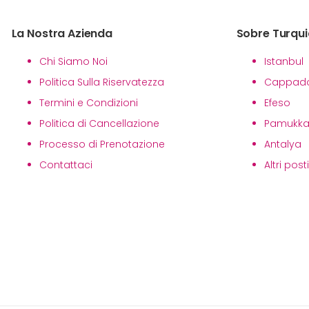
La Nostra Azienda
Sobre Turqui
Chi Siamo Noi
Istanbul
Politica Sulla Riservatezza
Cappado
Termini e Condizioni
Efeso
Politica di Cancellazione
Pamukka
Processo di Prenotazione
Antalya
Contattaci
Altri post