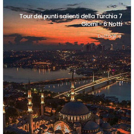
Tour dei punti salienti della Turchia
7
Giorni - 6 Notti
Dettagli