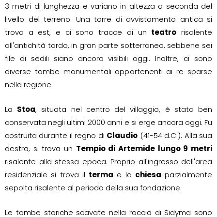
3 metri di lunghezza e variano in altezza a seconda del
livello del terreno. Una torre di avvistamento antica si
trova a est, e ci sono tracce di un
teatro
risalente
all'antichità tardo, in gran parte sotterraneo, sebbene sei
file di sedili siano ancora visibili oggi. Inoltre, ci sono
diverse tombe monumentali appartenenti ai re sparse
nella regione.
La
Stoa
, situata nel centro del villaggio, è stata ben
conservata negli ultimi 2000 anni e si erge ancora oggi. Fu
costruita durante il regno di
Claudio
(41-54 d.C.). Alla sua
destra, si trova un
Tempio di Artemide lungo 9 metri
risalente alla stessa epoca. Proprio all'ingresso dell'area
residenziale si trova il
terma
e la
chiesa
parzialmente
sepolta risalente al periodo della sua fondazione.
Le tombe storiche scavate nella roccia di Sidyma sono