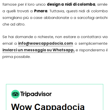
famose per il loro unico
design a nidi di colomba
, simile
a quelli trovati a
Pınara
. Tuttavia, questi nidi di colomba
somigliano più a case abbandonate o a sarcofagi antichi
che ad altro.
Se hai domande o richieste, non esitare a contattarci via
email a
info@wowcappadocia.com
o semplicemente
inviarci un messaggio su Whatsapp,
e risponderemo il
prima possibile.