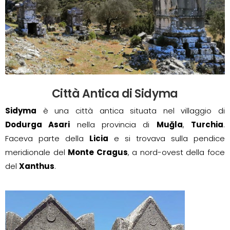
Città Antica di Sidyma
Sidyma
è una città antica situata nel villaggio di
Dodurga Asari
nella provincia di
Muğla
,
Turchia
.
Faceva parte della
Licia
e si trovava sulla pendice
meridionale del
Monte Cragus
, a nord-ovest della foce
del
Xanthus
.