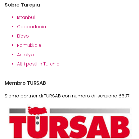
Sobre Turquia
Istanbul
Cappadocia
Efeso
Pamukkale
Antalya
Altri posti in Turchia
Membro TURSAB
Siamo partner di TURSAB con numero di iscrizione 8607