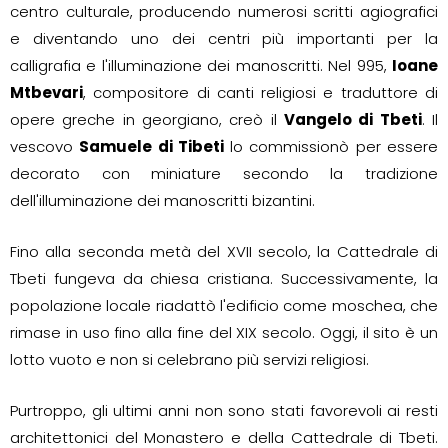
centro culturale, producendo numerosi scritti agiografici
e diventando uno dei centri più importanti per la
calligrafia e l'illuminazione dei manoscritti. Nel 995,
Ioane
Mtbevari
, compositore di canti religiosi e traduttore di
opere greche in georgiano, creò il
Vangelo di Tbeti
. Il
vescovo
Samuele di Tibeti
lo commissionò per essere
decorato con miniature secondo la tradizione
dell'illuminazione dei manoscritti bizantini.
Fino alla seconda metà del XVII secolo, la Cattedrale di
Tbeti fungeva da chiesa cristiana. Successivamente, la
popolazione locale riadattò l'edificio come moschea, che
rimase in uso fino alla fine del XIX secolo. Oggi, il sito è un
lotto vuoto e non si celebrano più servizi religiosi.
Purtroppo, gli ultimi anni non sono stati favorevoli ai resti
architettonici del Monastero e della Cattedrale di Tbeti.