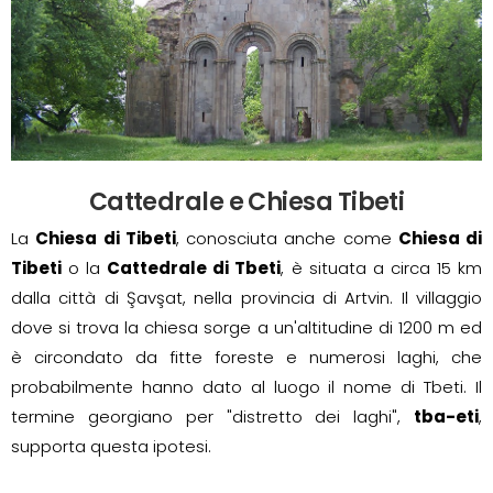
Cattedrale e Chiesa Tibeti
La
Chiesa di Tibeti
, conosciuta anche come
Chiesa di
Tibeti
o la
Cattedrale di Tbeti
, è situata a circa 15 km
dalla città di Şavşat, nella provincia di Artvin. Il villaggio
dove si trova la chiesa sorge a un'altitudine di 1200 m ed
è circondato da fitte foreste e numerosi laghi, che
probabilmente hanno dato al luogo il nome di Tbeti. Il
termine georgiano per "distretto dei laghi",
tba-eti
,
supporta questa ipotesi.