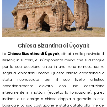
Chiesa Bizantina di Üçayak
La
Chiesa Bizantina di Üçayak
, situata nella provincia di
Kırşehir, in Turchia, è un'imponente rovina che si distingue
per la sua posizione unica in una zona remota, senza
segni di abitazioni umane. Questa chiesa eccezionale è
stata riconosciuta per il suo livello artistico
eccezionalmente elevato, con una costruzione
interamente in mattoni (eccetto la fondazione), pareti
inclinati e un design a chiesa doppia o gemella in stile
basilicale. La sua costruzione è stata datata alla fine del