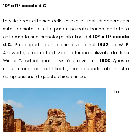
10° o 11° secolo d.C.
.
Lo stile architettonico della chiesa e i resti di decorazioni
sulla facciata e sulle pareti inclinate hanno portato a
collocare la sua cronologia alla fine del
10° o 11° secolo
d.C.
. Fu scoperta per la prima volta nel
1842
da W. F.
Ainsworth, le cui note di viaggio furono utilizzate da John
Winter Crowfoot quando visitò le rovine nel
1900
. Queste
note furono poi pubblicate, contribuendo alla nostra
comprensione di questa chiesa unica.
La