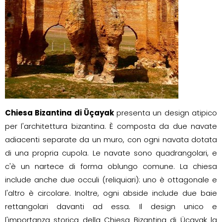
Chiesa Bizantina di Üçayak
presenta un design atipico
per l'architettura bizantina. È composta da due navate
adiacenti separate da un muro, con ogni navata dotata
di una propria cupola. Le navate sono quadrangolari, e
c'è un nartece di forma oblungo comune. La chiesa
include anche due occuli (reliquiari): uno è ottagonale e
l'altro è circolare. Inoltre, ogni abside include due baie
rettangolari davanti ad essa. Il design unico e
l'importanza storica della Chiesa Bizantina di Üçayak la