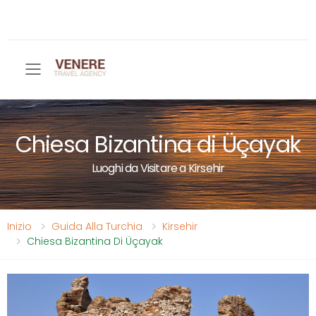
Toggle mobile menu
Chiesa Bizantina di Üçayak
Luoghi da Visitare a Kirsehir
Inizio
Guida Alla Turchia
Kirsehir
Chiesa Bizantina Di Üçayak