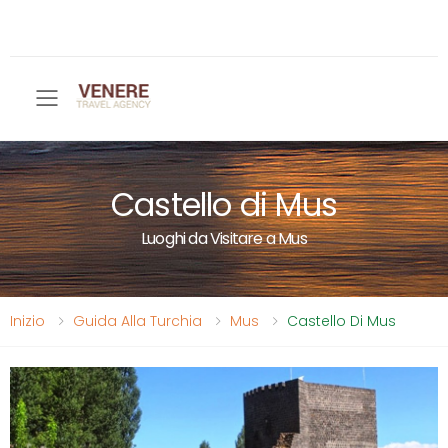
Toggle mobile menu
Castello di Mus
Luoghi da Visitare a Mus
Inizio
Guida Alla Turchia
Mus
Castello Di Mus