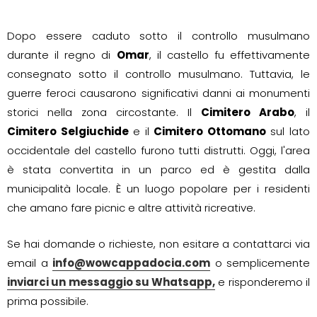
Dopo essere caduto sotto il controllo musulmano
durante il regno di
Omar
, il castello fu effettivamente
consegnato sotto il controllo musulmano. Tuttavia, le
guerre feroci causarono significativi danni ai monumenti
storici nella zona circostante. Il
Cimitero Arabo
, il
Cimitero Selgiuchide
e il
Cimitero Ottomano
sul lato
occidentale del castello furono tutti distrutti. Oggi, l'area
è stata convertita in un parco ed è gestita dalla
municipalità locale. È un luogo popolare per i residenti
che amano fare picnic e altre attività ricreative.
Se hai domande o richieste, non esitare a contattarci via
email a
info@wowcappadocia.com
o semplicemente
inviarci un messaggio su Whatsapp,
e risponderemo il
prima possibile.