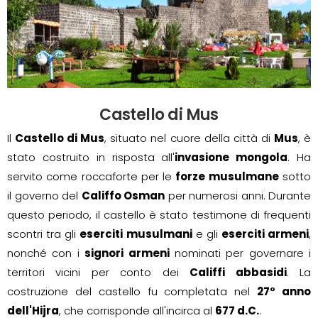
Castello di Mus
Il
Castello di Mus
, situato nel cuore della città di
Mus
, è
stato costruito in risposta all'
invasione mongola
. Ha
servito come roccaforte per le
forze musulmane
sotto
il governo del
Califfo Osman
per numerosi anni. Durante
questo periodo, il castello è stato testimone di frequenti
scontri tra gli
eserciti musulmani
e gli
eserciti armeni
,
nonché con i
signori armeni
nominati per governare i
territori vicini per conto dei
Califfi abbasidi
. La
costruzione del castello fu completata nel
27° anno
dell'Hijra
, che corrisponde all'incirca al
677 d.C.
.