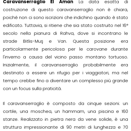
Caravanserraglio El Aman
La data esatta di
costruzione di questo caravanserraglio non è chiara,
poiché non ci sono iscrizioni che indichino quando è stato
edificato. Tuttavia, si ritiene che sia stato costruito nel 16°
secolo nella pianura di Rahva, dove si incontrano le
strade Bitlis-Muş e Van. Questa posizione era
particolarmente pericolosa per le carovane durante
l'inverno a causa del vicino passo montano tortuoso.
Inizialmente, il caravanserraglio probabilmente era
destinato a essere un rifugio per i viaggiatori, ma nel
tempo crebbe fino a diventare un complesso più grande
con un focus sulla praticità.
Il caravanserraglio è composto da cinque sezioni: un
cortile, una moschea, un hammam, una piscina e 160
stanze. Realizzato in pietra nera da vene solide, è una
struttura impressionante di 90 metri di lunghezza e 70