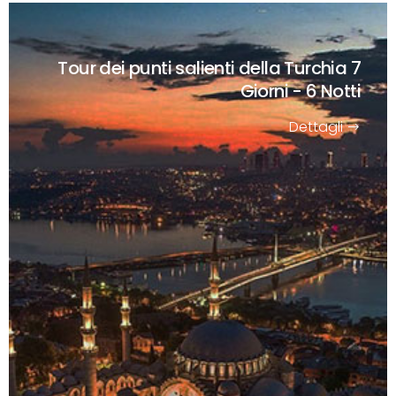
Tour dei punti salienti della Turchia
7
Giorni - 6 Notti
Dettagli