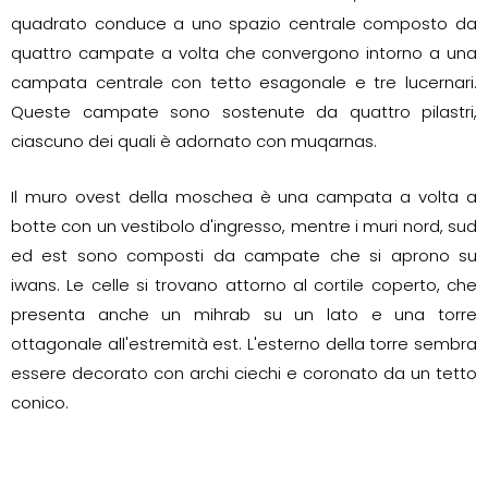
quadrato conduce a uno spazio centrale composto da
quattro campate a volta che convergono intorno a una
campata centrale con tetto esagonale e tre lucernari.
Queste campate sono sostenute da quattro pilastri,
ciascuno dei quali è adornato con muqarnas.
Il muro ovest della moschea è una campata a volta a
botte con un vestibolo d'ingresso, mentre i muri nord, sud
ed est sono composti da campate che si aprono su
iwans. Le celle si trovano attorno al cortile coperto, che
presenta anche un mihrab su un lato e una torre
ottagonale all'estremità est. L'esterno della torre sembra
essere decorato con archi ciechi e coronato da un tetto
conico.