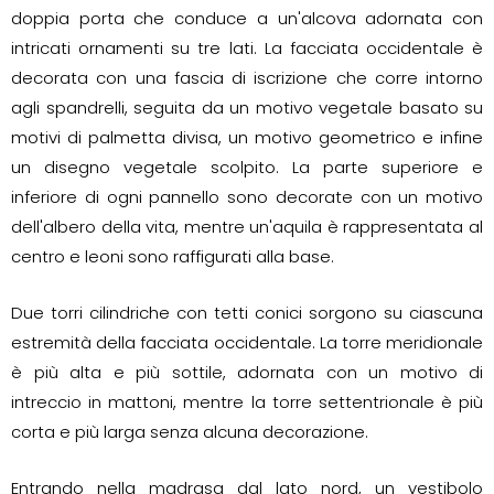
doppia porta che conduce a un'alcova adornata con
intricati ornamenti su tre lati. La facciata occidentale è
decorata con una fascia di iscrizione che corre intorno
agli spandrelli, seguita da un motivo vegetale basato su
motivi di palmetta divisa, un motivo geometrico e infine
un disegno vegetale scolpito. La parte superiore e
inferiore di ogni pannello sono decorate con un motivo
dell'albero della vita, mentre un'aquila è rappresentata al
centro e leoni sono raffigurati alla base.
Due torri cilindriche con tetti conici sorgono su ciascuna
estremità della facciata occidentale. La torre meridionale
è più alta e più sottile, adornata con un motivo di
intreccio in mattoni, mentre la torre settentrionale è più
corta e più larga senza alcuna decorazione.
Entrando nella madrasa dal lato nord, un vestibolo