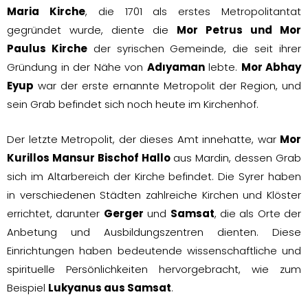
Maria Kirche
, die 1701 als erstes Metropolitantat
gegründet wurde, diente die
Mor Petrus und Mor
Paulus Kirche
der syrischen Gemeinde, die seit ihrer
Gründung in der Nähe von
Adıyaman
lebte.
Mor Abhay
Eyup
war der erste ernannte Metropolit der Region, und
sein Grab befindet sich noch heute im Kirchenhof.
Der letzte Metropolit, der dieses Amt innehatte, war
Mor
Kurillos Mansur Bischof Hallo
aus Mardin, dessen Grab
sich im Altarbereich der Kirche befindet. Die Syrer haben
in verschiedenen Städten zahlreiche Kirchen und Klöster
errichtet, darunter
Gerger
und
Samsat
, die als Orte der
Anbetung und Ausbildungszentren dienten. Diese
Einrichtungen haben bedeutende wissenschaftliche und
spirituelle Persönlichkeiten hervorgebracht, wie zum
Beispiel
Lukyanus aus Samsat
.