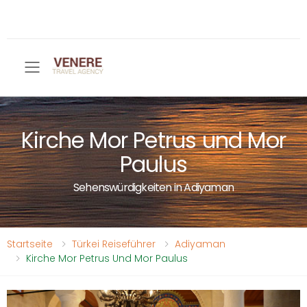
Toggle mobile menu
Kirche Mor Petrus und Mor
Paulus
Sehenswürdigkeiten in Adiyaman
Startseite
Türkei Reiseführer
Adiyaman
Kirche Mor Petrus Und Mor Paulus