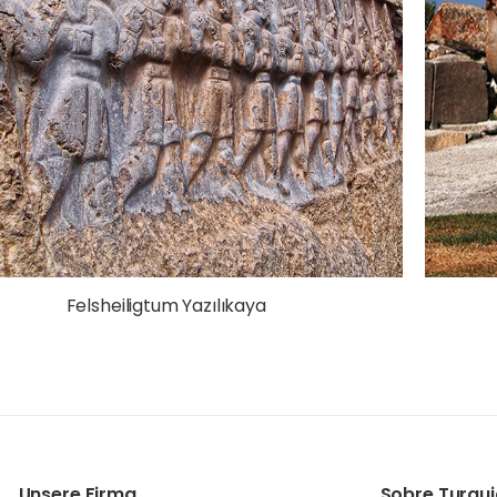
Felsheiligtum Yazılıkaya
Unsere Firma
Sobre Turqui