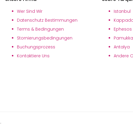
Wer Sind Wir
Istanbul
Datenschutz Bestimmungen
Kappado
Terms & Bedingungen
Ephesos
Stornierungsbedingungen
Pamukka
Buchungsprozess
Antalya
Kontaktiere Uns
Andere Or
.