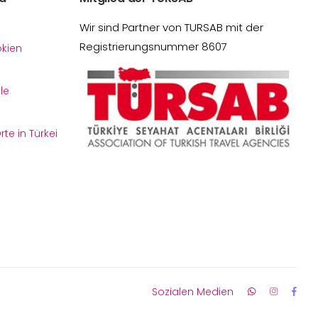
Wir sind Partner von TURSAB mit der
Registrierungsnummer 8607
kien
le
te in Türkei
Sozialen Medien