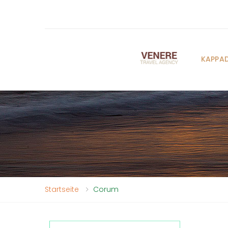
KAPPA
Startseite
Corum