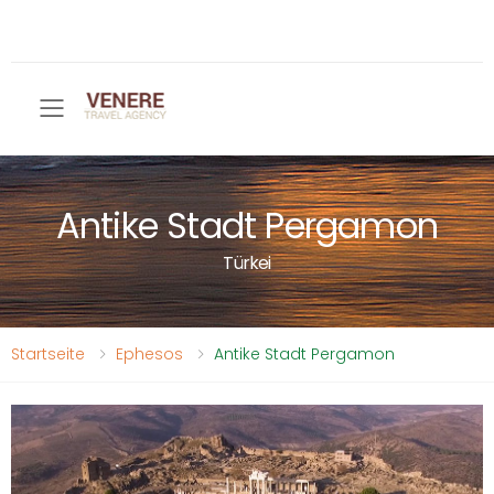
Toggle mobile menu
Antike Stadt Pergamon
Türkei
Startseite
Ephesos
Antike Stadt Pergamon