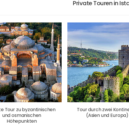
Private Touren in Ist
te Tour zu byzantinischen
Tour durch zwei Kontin
und osmanischen
(Asien und Europa)
Höhepunkten