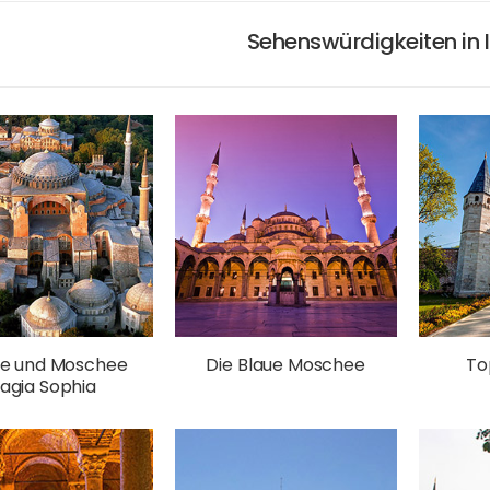
Sehenswürdigkeiten in 
he und Moschee
Die Blaue Moschee
To
agia Sophia