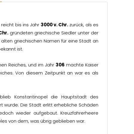
, reicht bis ins Jahr
3000 v. Chr.
zurück, als es
Chr.
gründeten griechische Siedler unter der
alten griechischen Namen für eine Stadt an
ekannt ist.
hen Reiches, und im Jahr
306
machte Kaiser
eiches. Von diesem Zeitpunkt an war es als
lieb Konstantinopel die Hauptstadt des
 wurde. Die Stadt erlitt erhebliche Schäden
jedoch wieder aufgebaut. Kreuzfahrerheere
eles von dem, was übrig geblieben war.