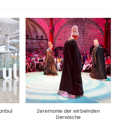
tanbul
Zeremonie der wirbelnden
Derwische