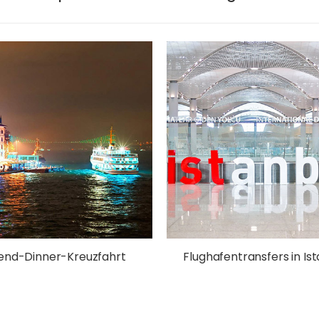
end-Dinner-Kreuzfahrt
Flughafentransfers in Is