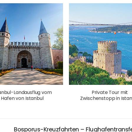
tanbul-Landausflug vom
Private Tour mit
Hafen von Istanbul
Zwischenstopp in Ista
Bosporus-Kreuzfahrten – Flughafentransf