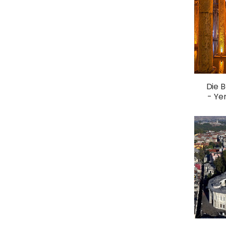
Die B
- Ye