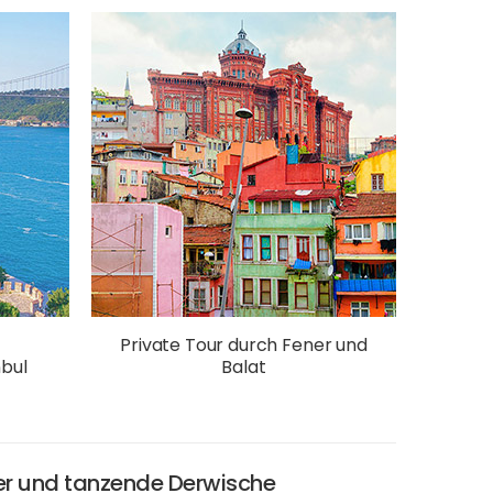
Private Tour durch Fener und
nbul
Balat
er und tanzende Derwische