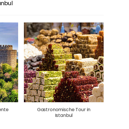
anbul
ente
Gastronomische Tour in
Istanbul