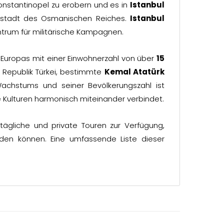
Konstantinopel zu erobern und es in
Istanbul
ptstadt des Osmanischen Reiches.
Istanbul
trum für militärische Kampagnen.
Europas mit einer Einwohnerzahl von über
15
 Republik Türkei, bestimmte
Kemal Atatürk
achstums und seiner Bevölkerungszahl ist
e Kulturen harmonisch miteinander verbindet.
ägliche und private Touren zur Verfügung,
rden können. Eine umfassende Liste dieser