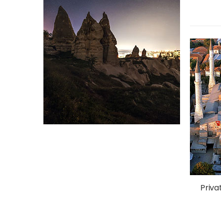
Priva