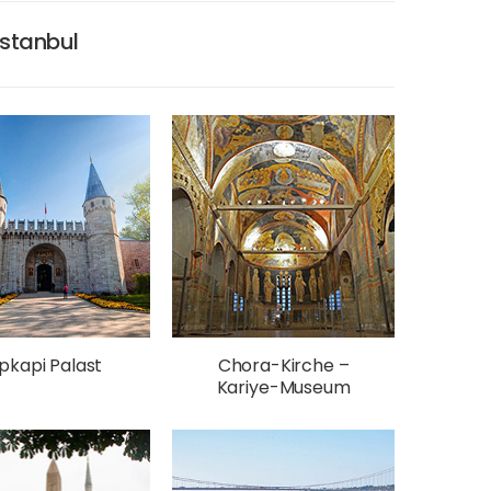
Istanbul
pkapi Palast
Chora-Kirche –
Kariye-Museum