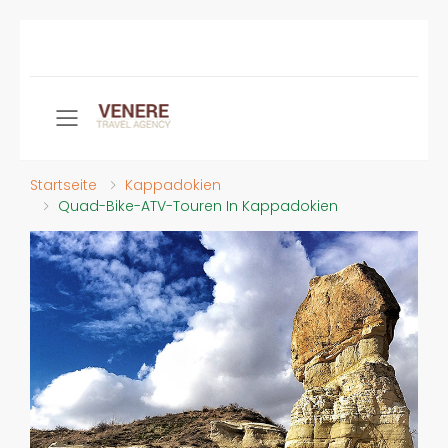
Toggle mobile menu
Startseite
Kappadokien
Quad-Bike-ATV-Touren In Kappadokien