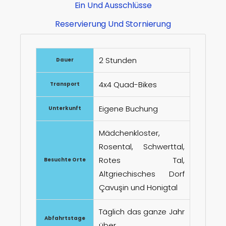
Ein Und Ausschlüsse
Reservierung Und Stornierung
2 Stunden
Dauer
4x4 Quad-Bikes
Transport
Eigene Buchung
Unterkunft
Mädchenkloster,
Rosental, Schwerttal,
Rotes Tal,
Besuchte Orte
Altgriechisches Dorf
Çavuşin und Honigtal
Täglich das ganze Jahr
Abfahrtstage
über