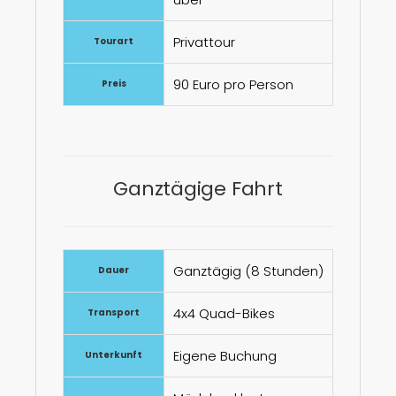
Privattour
Tourart
90 Euro pro Person
Preis
Ganztägige Fahrt
Ganztägig (8 Stunden)
Dauer
4x4 Quad-Bikes
Transport
Eigene Buchung
Unterkunft