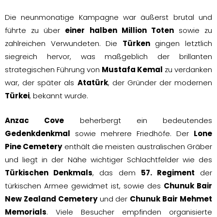
Die neunmonatige Kampagne war äußerst brutal und
führte zu über
einer halben Million Toten
sowie zu
zahlreichen Verwundeten. Die
Türken
gingen letztlich
siegreich hervor, was maßgeblich der brillanten
strategischen Führung von
Mustafa Kemal
zu verdanken
war, der später als
Atatürk
, der Gründer der modernen
Türkei
, bekannt wurde.
Anzac Cove
beherbergt ein bedeutendes
Gedenkdenkmal
sowie mehrere Friedhöfe. Der
Lone
Pine Cemetery
enthält die meisten australischen Gräber
und liegt in der Nähe wichtiger Schlachtfelder wie des
Türkischen Denkmals
, das dem
57. Regiment
der
türkischen Armee gewidmet ist, sowie des
Chunuk Bair
New Zealand Cemetery
und der
Chunuk Bair Mehmet
Memorials
. Viele Besucher empfinden organisierte