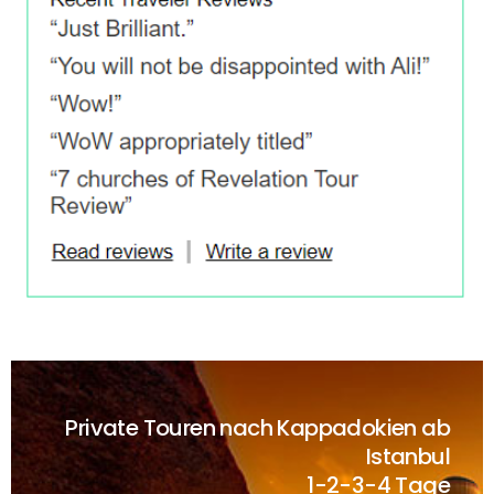
Private Touren nach Kappadokien ab
Istanbul
1-2-3-4 Tage