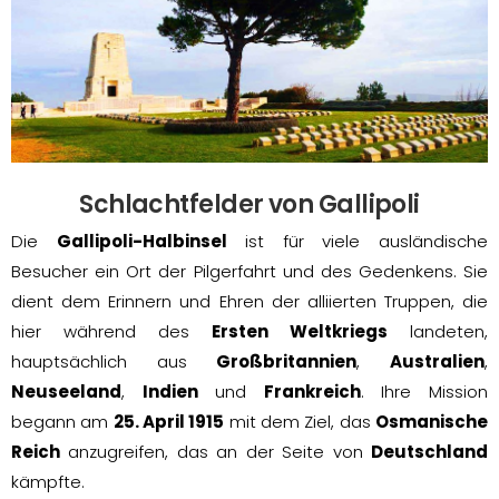
Schlachtfelder von Gallipoli
Die
Gallipoli-Halbinsel
ist für viele ausländische
Besucher ein Ort der Pilgerfahrt und des Gedenkens. Sie
dient dem Erinnern und Ehren der alliierten Truppen, die
hier während des
Ersten Weltkriegs
landeten,
hauptsächlich aus
Großbritannien
,
Australien
,
Neuseeland
,
Indien
und
Frankreich
. Ihre Mission
begann am
25. April 1915
mit dem Ziel, das
Osmanische
Reich
anzugreifen, das an der Seite von
Deutschland
kämpfte.