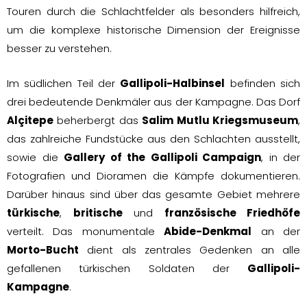
Touren durch die Schlachtfelder als besonders hilfreich,
um die komplexe historische Dimension der Ereignisse
besser zu verstehen.
Im südlichen Teil der
Gallipoli-Halbinsel
befinden sich
drei bedeutende Denkmäler aus der Kampagne. Das Dorf
Alçitepe
beherbergt das
Salim Mutlu Kriegsmuseum
,
das zahlreiche Fundstücke aus den Schlachten ausstellt,
sowie die
Gallery of the Gallipoli Campaign
, in der
Fotografien und Dioramen die Kämpfe dokumentieren.
Darüber hinaus sind über das gesamte Gebiet mehrere
türkische
,
britische
und
französische Friedhöfe
verteilt. Das monumentale
Abide-Denkmal
an der
Morto-Bucht
dient als zentrales Gedenken an alle
gefallenen türkischen Soldaten der
Gallipoli-
Kampagne
.