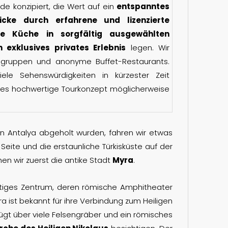
de konzipiert, die Wert auf ein
entspanntes
licke durch erfahrene und lizenzierte
kale Küche in sorgfältig ausgewählten
 exklusives privates Erlebnis
legen. Wir
sgruppen und anonyme Buffet-Restaurants.
le Sehenswürdigkeiten in kürzester Zeit
ses hochwertige Tourkonzept möglicherweise
in Antalya abgeholt wurden, fahren wir etwas
ite und die erstaunliche Türkisküste auf der
en wir zuerst die antike Stadt
Myra
.
tiges Zentrum, deren römische Amphitheater
a ist bekannt für ihre Verbindung zum Heiligen
ügt über viele Felsengräber und ein römisches