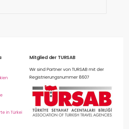
a
Mitglied der TURSAB
Wir sind Partner von TURSAB mit der
Registrierungsnummer 8607
kien
le
te in Türkei