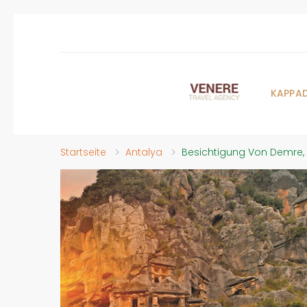
KAPPA
Startseite
Antalya
Besichtigung Von Demre, 