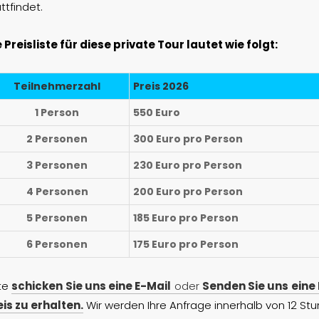
ttfindet.
e Preisliste für diese private Tour lautet wie folgt:
Teilnehmerzahl
Preis 2026
1 Person
550 Euro
2 Personen
300 Euro pro Person
3 Personen
230 Euro pro Person
4 Personen
200 Euro pro Person
5 Personen
185 Euro pro Person
6 Personen
175 Euro pro Person
tte
schicken Sie uns eine E-Mail
oder
Senden Sie uns ein
eis zu erhalten.
Wir werden Ihre Anfrage innerhalb von 12 S