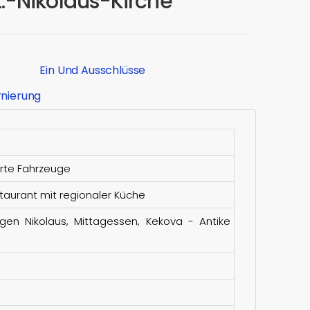
.-Nikolaus-Kirche
Ein Und Ausschlüsse
rnierung
erte Fahrzeuge
taurant mit regionaler Küche
igen Nikolaus, Mittagessen, Kekova - Antike