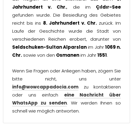
Jahrhundert v. Chr.
, die im
Çıldır-See
gefunden wurde. Die Besiedlung des Gebietes
reicht bis ins
8. Jahrhundert v. Chr.
zurück. Im
Laufe der Geschichte wurde die Stadt von
verschiedenen Reichen erobert, darunter von
Seldschuken-Sultan Alparslan
im Jahr
1069 n.
Chr.
sowie von den
Osmanen
im Jahr
1551
.
Wenn Sie Fragen oder Anliegen haben, zögern Sie
bitte nicht, uns unter
info@wowcappadocia.com
zu kontaktieren
oder uns einfach
eine Nachricht über
WhatsApp zu senden
. Wir werden Ihnen so
schnell wie möglich antworten.