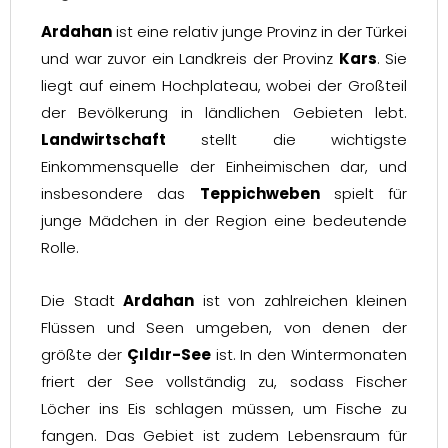
Ardahan
ist eine relativ junge Provinz in der Türkei
und war zuvor ein Landkreis der Provinz
Kars
. Sie
liegt auf einem Hochplateau, wobei der Großteil
der Bevölkerung in ländlichen Gebieten lebt.
Landwirtschaft
stellt die wichtigste
Einkommensquelle der Einheimischen dar, und
insbesondere das
Teppichweben
spielt für
junge Mädchen in der Region eine bedeutende
Rolle.
Die Stadt
Ardahan
ist von zahlreichen kleinen
Flüssen und Seen umgeben, von denen der
größte der
Çıldır-See
ist. In den Wintermonaten
friert der See vollständig zu, sodass Fischer
Löcher ins Eis schlagen müssen, um Fische zu
fangen. Das Gebiet ist zudem Lebensraum für