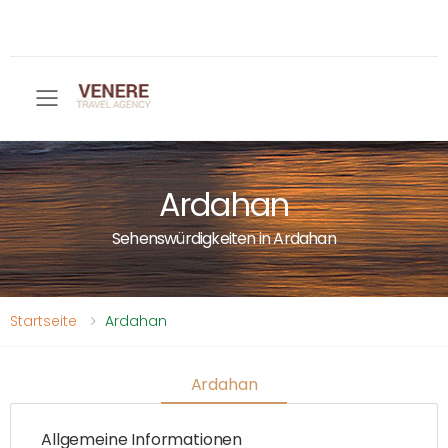
Toggle mobile menu
Ardahan
Sehenswürdigkeiten in Ardahan
Startseite
Ardahan
Ardahan
Allgemeine Informationen