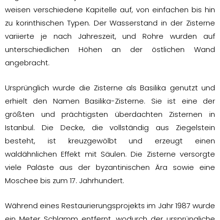
weisen verschiedene Kapitelle auf, von einfachen bis hin
zu korinthischen Typen. Der Wasserstand in der Zisterne
variierte je nach Jahreszeit, und Rohre wurden auf
unterschiedlichen Höhen an der östlichen Wand
angebracht.
Ursprünglich wurde die Zisterne als Basilika genutzt und
erhielt den Namen Basilika-Zisterne. Sie ist eine der
größten und prächtigsten überdachten Zisternen in
Istanbul. Die Decke, die vollständig aus Ziegelstein
besteht, ist kreuzgewölbt und erzeugt einen
waldähnlichen Effekt mit Säulen. Die Zisterne versorgte
viele Paläste aus der byzantinischen Ära sowie eine
Moschee bis zum 17. Jahrhundert.
Während eines Restaurierungsprojekts im Jahr 1987 wurde
ein Meter Schlamm entfernt, wodurch der ursprüngliche