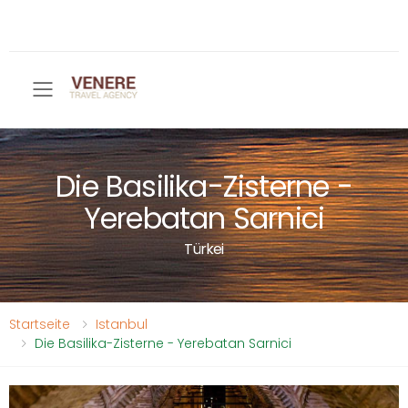
Toggle mobile menu
Die Basilika-Zisterne -
Yerebatan Sarnici
Türkei
Startseite
Istanbul
Die Basilika-Zisterne - Yerebatan Sarnici