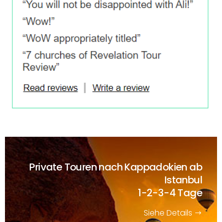
Private Touren nach Kappadokien ab
Istanbul
1-2-3-4 Tage
Siehe Details