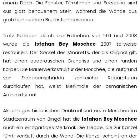
einem Dach. Die Fenster, Türrahmen und Ecksteine sind
aus glatt behauenem Stein, während die Wände aus
grob behauenem Bruchstein bestehen.
Trotz Schäden durch die Erdbeben von 1971 und 2003
wurde die
Isfahan Bey Moschee
2007 teilweise
restauriert. Der Sockel des Minaretts, der als Original gilt,
hat einen quadratischen Grundriss und einen runden
Körper. Die Mauerwerksstruktur der Moschee, die aufgrund
von Erdbebenschäden zahlreiche Reparaturen
durchlaufen hat, weist Merkmale der osmanischen
Architektur auf.
Als einziges historisches Denkmal und erste Moschee im
Stadtzentrum von Bingöl hat die
Isfahan Bey Moschee
auch ein einzigartiges Merkmal: Die Treppe, die zur Kanzel
führt, verläuft durch die Wand. Die Kanzel scheint an der