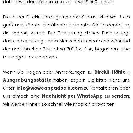
datiert werden können, also vor etwa 5.000 Jahren.
Die in der Direkli-Höhle gefundene Statue ist etwa 3 cm
groß und könnte die älteste bekannte Göttin darstellen,
die verehrt wurde. Die Bedeutung dieses Fundes liegt
darin, dass er zeigt, dass Menschen in Anatolien während
der neolithischen Zeit, etwa 7000 v. Chr., begannen, eine
Muttergöttin zu verehren.
Wenn Sie Fragen oder Anmerkungen zu
Direkli-Höhle –
Ausgrabungsstätte
haben, zögern Sie bitte nicht, uns
unter
info@wowcappadocia.com
zu kontaktieren oder
uns einfach eine
Nachricht per WhatsApp zu senden
.
Wir werden Ihnen so schnell wie möglich antworten.