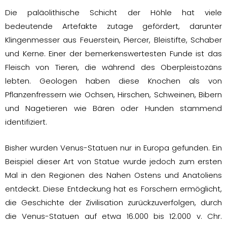
Die paläolithische Schicht der Höhle hat viele
bedeutende Artefakte zutage gefördert, darunter
Klingenmesser aus Feuerstein, Piercer, Bleistifte, Schaber
und Kerne. Einer der bemerkenswertesten Funde ist das
Fleisch von Tieren, die während des Oberpleistozäns
lebten. Geologen haben diese Knochen als von
Pflanzenfressern wie Ochsen, Hirschen, Schweinen, Bibern
und Nagetieren wie Bären oder Hunden stammend
identifiziert.
Bisher wurden Venus-Statuen nur in Europa gefunden. Ein
Beispiel dieser Art von Statue wurde jedoch zum ersten
Mal in den Regionen des Nahen Ostens und Anatoliens
entdeckt. Diese Entdeckung hat es Forschern ermöglicht,
die Geschichte der Zivilisation zurückzuverfolgen, durch
die Venus-Statuen auf etwa 16.000 bis 12.000 v. Chr.