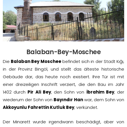
Balaban-Bey-Moschee
Die
Balaban Bey Moschee
befindet sich in der Stadt Kığı,
in der Provinz Bingöl, und stellt das älteste historische
Gebäude dar, das heute noch existiert. Ihre Tür ist mit
einer dreizeiligen Inschrift verziert, die den Bau im Jahr
1402 durch
Pir Ali Bey
, den Sohn von
İbrahim Bey
, der
wiederum der Sohn von
Bayındır Han
war, dem Sohn von
Akkoyunlu Fahrettin Kutluk Bey
, verkündet.
Der Minarett wurde irgendwann beschädigt, aber von