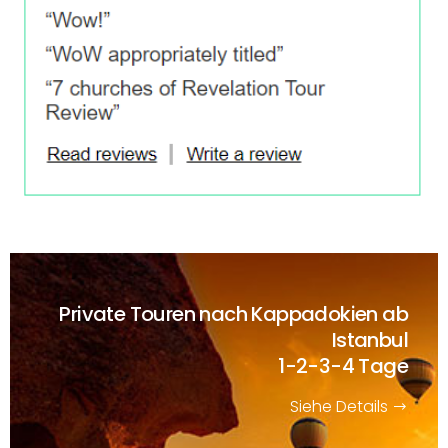
Private Touren nach Kappadokien ab
Istanbul
1-2-3-4 Tage
Siehe Details