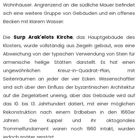
Wohnhäuser. Angrenzend an die südliche Mauer befindet
sich eine weitere Gruppe von Gebäuden und ein offenes
Becken mit klarem Wasser.
Die
Surp Arak'elots Kirche
, das Hauptgebäude des
Klosters, wurde vollständig aus Ziegeln gebaut, was eine
Abweichung von der typischen Verwendung von Stein für
armenische heilige Stätten darstellt. Es hat einen
ungewöhnlichen Kreuz-in-Quadrat-Plan, mit
Seitenräumen an jeder der vier Ecken. Wissenschaftler
sind sich über den Einfluss der byzantinischen Architektur
auf die Ziegelarbeit uneinig, aber das Gebäude wird auf
das 10. bis 13. Jahrhundert datiert, mit einer möglichen
Rekonstruktion nach einem Erdbeben in den 1660er
Jahren. Die Kuppel und ihr oktogonales
Trommelfundament waren noch 1960 intakt, wurden
jedoch später zerstört.