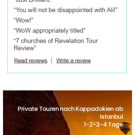
Private Touren nach Kappadokien ab
Istanbul
1-2-3-4 Tage