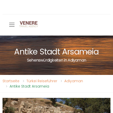
Toggle mobile menu
Antike Stadt Arsameia
Sehenswürdigkeiten in Adiyaman
Startseite
Türkei Reiseführer
Adiyaman
Antike Stadt Arsameia