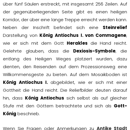
über fünf Säulen erstreckt, mit insgesamt 256 Zeilen. Auf
der gegenüberliegenden Seite gibt es einen heiligen
Korridor, der über eine lange Treppe erreicht werden kann.
Neben der Inschrift befindet sich eine
Steinrelief
Darstellung von
König Antiochus I. von Commagene
,
wie er sich mit dem Gott
Herakles
die Hand reicht.
Gelehrte glauben, dass die
Dexiosis-Symbole
, die
entlang des Heiligen Weges platziert wurden, dazu
dienten, den Reisenden auf dem Prozessionsweg eine
Willkommensgeste zu bieten. Auf dem Mosaikboden ist
König Antiochus I.
abgebildet, wie er sich mit einer
Gottheit die Hand reicht. Die Reliefbilder deuten darauf
hin, dass
König Antiochus
sich selbst als auf gleicher
Stufe mit den Göttern betrachtete und sich als
Gott-
König
beschrieb.
Wenn Sie Fragen oder Anmerkungen zu
Antike Stadt