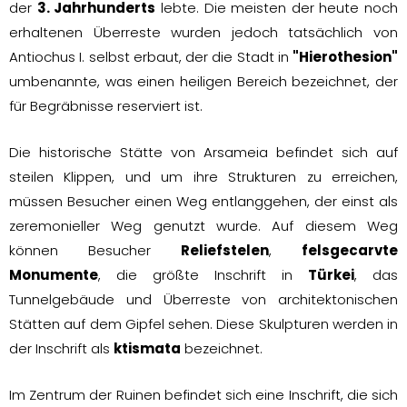
der
3. Jahrhunderts
lebte. Die meisten der heute noch
erhaltenen Überreste wurden jedoch tatsächlich von
Antiochus I. selbst erbaut, der die Stadt in
"Hierothesion"
umbenannte, was einen heiligen Bereich bezeichnet, der
für Begräbnisse reserviert ist.
Die historische Stätte von Arsameia befindet sich auf
steilen Klippen, und um ihre Strukturen zu erreichen,
müssen Besucher einen Weg entlanggehen, der einst als
zeremonieller Weg genutzt wurde. Auf diesem Weg
können Besucher
Reliefstelen
,
felsgecarvte
Monumente
, die größte Inschrift in
Türkei
, das
Tunnelgebäude und Überreste von architektonischen
Stätten auf dem Gipfel sehen. Diese Skulpturen werden in
der Inschrift als
ktismata
bezeichnet.
Im Zentrum der Ruinen befindet sich eine Inschrift, die sich